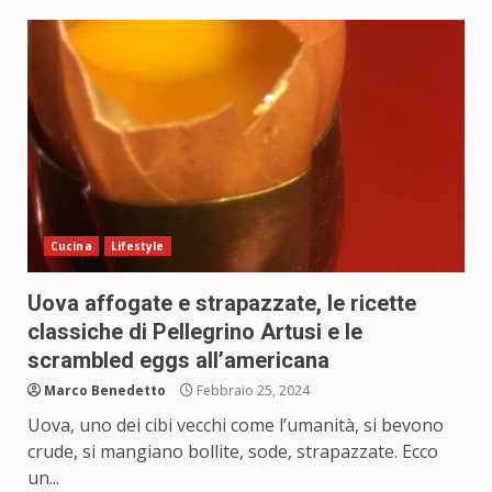
Cucina
Lifestyle
Uova affogate e strapazzate, le ricette
classiche di Pellegrino Artusi e le
scrambled eggs all’americana
Marco Benedetto
Febbraio 25, 2024
Uova, uno dei cibi vecchi come l’umanità, si bevono
crude, si mangiano bollite, sode, strapazzate. Ecco
un...