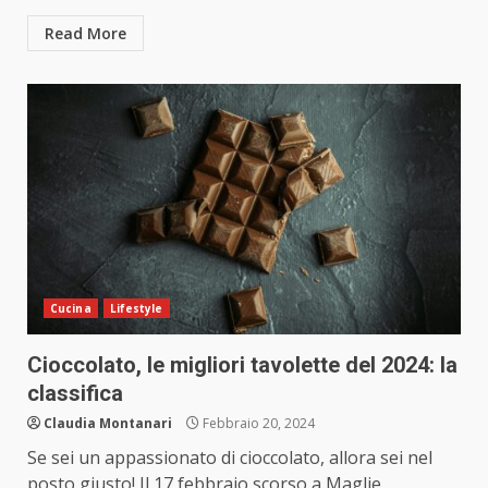
Read More
Cucina
Lifestyle
Cioccolato, le migliori tavolette del 2024: la
classifica
Claudia Montanari
Febbraio 20, 2024
Se sei un appassionato di cioccolato, allora sei nel
posto giusto! Il 17 febbraio scorso a Maglie,...