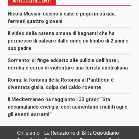
ARTICOLI RECENTI
Nicola Musiani ucciso a calci e pugni in strada,
fermati quattro giovani
Il video della catena umana di bagnanti che ha
permesso di salvare dalle onde un bimbo di 2 anni e
suo padre
Sorrento: si finge addetto alle pulizie dell’hotel,
deruba e cerca di violentare una turista australiana
Roma: la fontana della Rotonda al Pantheon è
diventata gialla, colpa del caldo rovente
Il Mediterraneo ha raggiunto i 33 gradi: “Sta
accumulando energia, così aumentano i nubifragi e
gli eventi estremi”
Chi siamo
La Redazione di Blitz Quotidiano