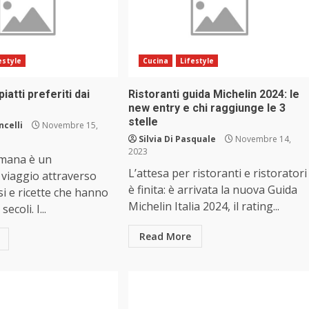
estyle
Cucina
Lifestyle
piatti preferiti dai
Ristoranti guida Michelin 2024: le
new entry e chi raggiunge le 3
stelle
ncelli
Novembre 15,
Silvia Di Pasquale
Novembre 14,
2023
omana è un
L’attesa per ristoranti e ristoratori
 viaggio attraverso
è finita: è arrivata la nuova Guida
si e ricette che hanno
Michelin Italia 2024, il rating...
ecoli. I...
Read More