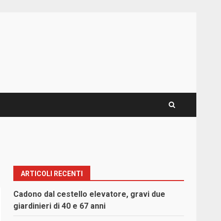
ARTICOLI RECENTI
Cadono dal cestello elevatore, gravi due
giardinieri di 40 e 67 anni