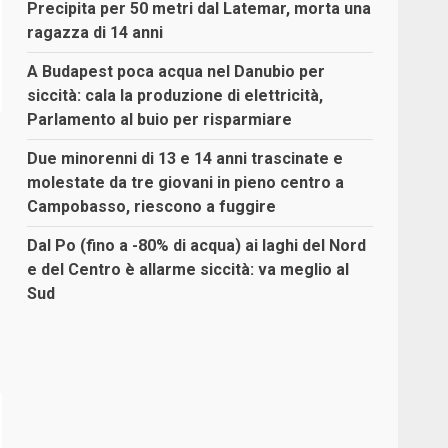
Precipita per 50 metri dal Latemar, morta una
ragazza di 14 anni
A Budapest poca acqua nel Danubio per
siccità: cala la produzione di elettricità,
Parlamento al buio per risparmiare
Due minorenni di 13 e 14 anni trascinate e
molestate da tre giovani in pieno centro a
Campobasso, riescono a fuggire
Dal Po (fino a -80% di acqua) ai laghi del Nord
e del Centro è allarme siccità: va meglio al
Sud