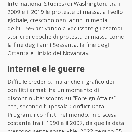
International Studies) di Washington, tra il
2009 e il 2019 le proteste di massa, a livello
globale, crescono ogni anno in media
dell’11,5% arrivando a «eclissare gli esempi
storici di epoche di protesta di massa come
la fine degli anni Sessanta, la fine degli
Ottanta e l’inizio dei Novanta».
Internet e le guerre
Difficile crederlo, ma anche il grafico dei
conflitti armati ha un momento di
discontinuità: scopro su “Foreign Affairs”
che, secondo l’Uppsala Conflict Data
Program, i conflitti nel mondo, in discesa
costante tra il 1990 e il 2007, da quella data
crescono senza sosta: «Nel 2022 c’erano 55