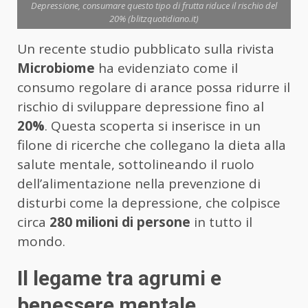
Depressione, consumare questo tipo di frutta riduce il rischio del
20% (blitzquotidiano.it)
Un recente studio pubblicato sulla rivista
Microbiome
ha evidenziato come il
consumo regolare di arance possa ridurre il
rischio di sviluppare depressione fino al
20%
. Questa scoperta si inserisce in un
filone di ricerche che collegano la dieta alla
salute mentale, sottolineando il ruolo
dell’alimentazione nella prevenzione di
disturbi come la depressione, che colpisce
circa
280 milioni di persone
in tutto il
mondo.
Il legame tra agrumi e
benessere mentale