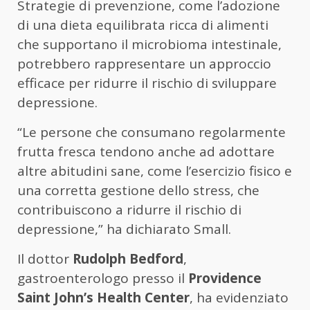
Strategie di prevenzione, come l’adozione
di una dieta equilibrata ricca di alimenti
che supportano il microbioma intestinale,
potrebbero rappresentare un approccio
efficace per ridurre il rischio di sviluppare
depressione.
“Le persone che consumano regolarmente
frutta fresca tendono anche ad adottare
altre abitudini sane, come l’esercizio fisico e
una corretta gestione dello stress, che
contribuiscono a ridurre il rischio di
depressione,” ha dichiarato Small.
Il dottor
Rudolph Bedford
,
gastroenterologo presso il
Providence
Saint John’s Health Center
, ha evidenziato