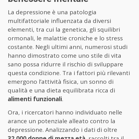
La depressione è una patologia
multifattoriale influenzata da diversi
elementi, tra cui la genetica, gli squilibri
ormonali, le malattie croniche e lo stress
costante. Negli ultimi anni, numerosi studi
hanno dimostrato come uno stile di vita
sano possa ridurre il rischio di sviluppare
questa condizione. Tra i fattori più rilevanti
emergono l’attività fisica, un sonno di
qualità e una dieta equilibrata ricca di
alimenti funzionali
.
Ora, i ricercatori hanno individuato nelle
arance un potenziale alleato contro la
depressione. Analizzando i dati di oltre
32.000 donne di mezza età
, raccolti tra il