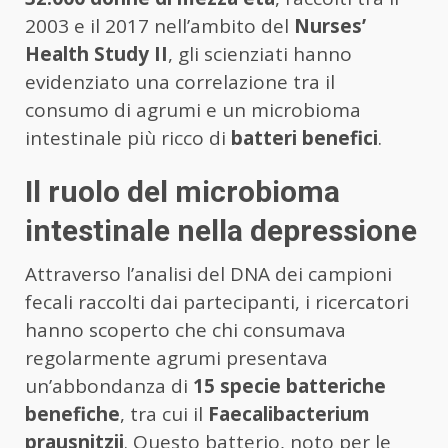
2003 e il 2017 nell’ambito del
Nurses’
Health Study II
, gli scienziati hanno
evidenziato una correlazione tra il
consumo di agrumi e un microbioma
intestinale più ricco di
batteri benefici
.
Il ruolo del microbioma
intestinale nella depressione
Attraverso l’analisi del DNA dei campioni
fecali raccolti dai partecipanti, i ricercatori
hanno scoperto che chi consumava
regolarmente agrumi presentava
un’abbondanza di
15 specie batteriche
benefiche
, tra cui il
Faecalibacterium
prausnitzii
. Questo batterio, noto per le