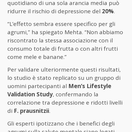
quotidiano di una sola arancia media può
ridurre il rischio di depressione del
20%
.
“L’effetto sembra essere specifico per gli
agrumi,” ha spiegato Mehta. “Non abbiamo
riscontrato la stessa associazione con il
consumo totale di frutta o con altri frutti
come mele e banane.”
Per validare ulteriormente questi risultati,
lo studio è stato replicato su un gruppo di
uomini partecipanti al
Men’s Lifestyle
Validation Study
, confermando la
correlazione tra depressione e ridotti livelli
di
F. prausnitzii
.
Gli esperti ipotizzano che i benefici degli
agrumi sulla salute mentale siano legati