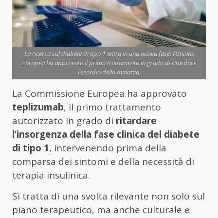
La ricerca sul diabete di tipo 1 entra in una nuova fase: l’Unione
Europea ha approvato il primo trattamento in grado di ritardare
l’esordio della malattia.
La Commissione Europea ha approvato
teplizumab
, il primo trattamento
autorizzato in grado di
ritardare
l’insorgenza della fase clinica del diabete
di tipo 1
, intervenendo prima della
comparsa dei sintomi e della necessità di
terapia insulinica.
Si tratta di una svolta rilevante non solo sul
piano terapeutico, ma anche culturale e