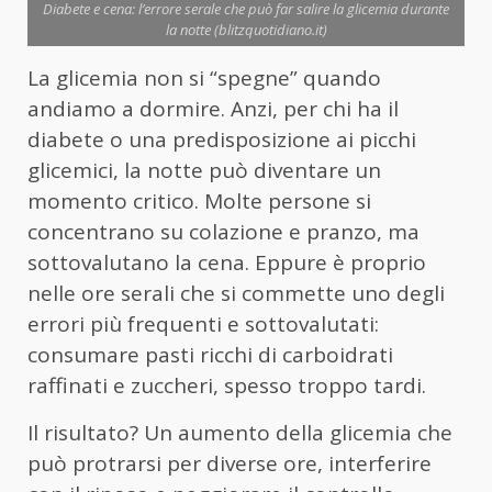
Diabete e cena: l’errore serale che può far salire la glicemia durante
la notte (blitzquotidiano.it)
La glicemia non si “spegne” quando
andiamo a dormire. Anzi, per chi ha il
diabete o una predisposizione ai picchi
glicemici, la notte può diventare un
momento critico. Molte persone si
concentrano su colazione e pranzo, ma
sottovalutano la cena. Eppure è proprio
nelle ore serali che si commette uno degli
errori più frequenti e sottovalutati:
consumare pasti ricchi di carboidrati
raffinati e zuccheri, spesso troppo tardi.
Il risultato? Un aumento della glicemia che
può protrarsi per diverse ore, interferire