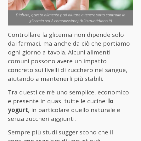
Diabete, questo alimento può aiutare a tenere sotto controllo la
glicemia (ed è comunissimo) (blitzquotidiano.it)
Controllare la glicemia non dipende solo
dai farmaci, ma anche da ciò che portiamo
ogni giorno a tavola. Alcuni alimenti
comuni possono avere un impatto
concreto sui livelli di zucchero nel sangue,
aiutando a mantenerli più stabili.
Tra questi ce n’è uno semplice, economico
e presente in quasi tutte le cucine:
lo
yogurt
, in particolare quello naturale e
senza zuccheri aggiunti.
Sempre più studi suggeriscono che il