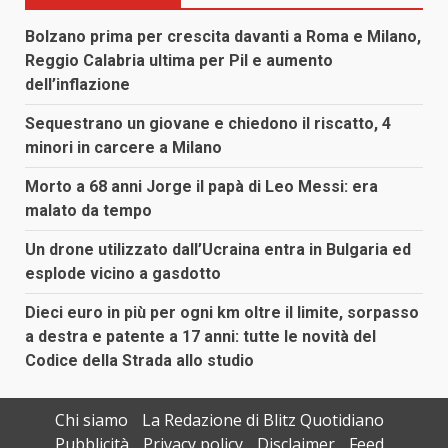
Bolzano prima per crescita davanti a Roma e Milano,
Reggio Calabria ultima per Pil e aumento
dell’inflazione
Sequestrano un giovane e chiedono il riscatto, 4
minori in carcere a Milano
Morto a 68 anni Jorge il papà di Leo Messi: era
malato da tempo
Un drone utilizzato dall’Ucraina entra in Bulgaria ed
esplode vicino a gasdotto
Dieci euro in più per ogni km oltre il limite, sorpasso
a destra e patente a 17 anni: tutte le novità del
Codice della Strada allo studio
Chi siamo
La Redazione di Blitz Quotidiano
Pubblicità
Privacy policy
Disclaimer
Feed