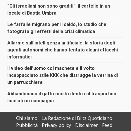
“Gli israeliani non sono graditi”: il cartello in un
locale di Bastia Umbra
Le farfalle migrano per il caldo, lo studio che
fotografa gli effetti della crisi climatica
Allarme sull’intelligenza artificiale: la storia degli
agenti autonomi che hanno tentato alcuni attacchi
informatici
Il video dell’uomo col machete e il volto
incappucciato stile KKK che distrugge la vetrina di
un parrucchiere
Abbandonano il gatto morto dentro al trasportino
lasciato in campagna
Chi siamo
La Redazione di Blitz Quotidiano
Pubblicità
Privacy policy
Disclaimer
Feed