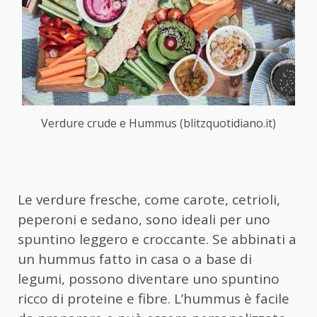
Verdure crude e Hummus (blitzquotidiano.it)
Le verdure fresche, come carote, cetrioli,
peperoni e sedano, sono ideali per uno
spuntino leggero e croccante. Se abbinati a
un hummus fatto in casa o a base di
legumi, possono diventare uno spuntino
ricco di proteine e fibre. L’hummus è facile