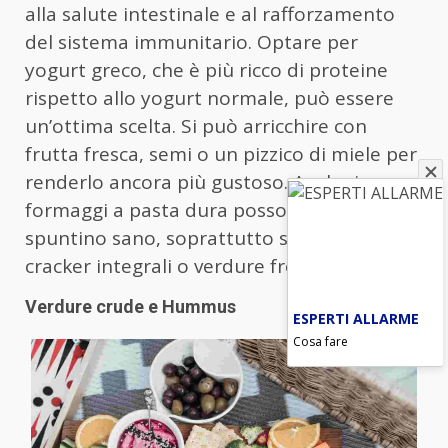
alla salute intestinale e al rafforzamento
del sistema immunitario. Optare per
yogurt greco, che è più ricco di proteine
rispetto allo yogurt normale, può essere
un’ottima scelta. Si può arricchire con
frutta fresca, semi o un pizzico di miele per
renderlo ancora più gustoso. Anche i
formaggi a pasta dura possono essere uno
spuntino sano, soprattutto se abbinati a
cracker integrali o verdure fresche.
Verdure crude e Hummus
ESPERTI ALLARME
Cosa fare