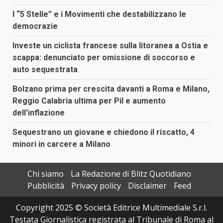
I “5 Stelle” e i Movimenti che destabilizzano le
democrazie
Investe un ciclista francese sulla litoranea a Ostia e
scappa: denunciato per omissione di soccorso e
auto sequestrata
Bolzano prima per crescita davanti a Roma e Milano,
Reggio Calabria ultima per Pil e aumento
dell’inflazione
Sequestrano un giovane e chiedono il riscatto, 4
minori in carcere a Milano
Chi siamo
La Redazione di Blitz Quotidiano
Pubblicità
Privacy policy
Disclaimer
Feed
Copyright 2025 © Società Editrice Multimediale S.r.l.
Testata Giornalistica registrata al Tribunale di Roma al