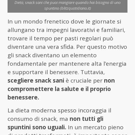
Dieta, snack sani che puoi mangiare quando hai bisogno di uno
spuntino (blitzquotidiano.it)
In un mondo frenetico dove le giornate si
allungano tra impegni lavorativi e familiari,
trovare il tempo per pasti regolari può
diventare una vera sfida. Per questo motivo
gli snack diventano un elemento
fondamentale per mantenere alta l’energia
e supportare il benessere. Tuttavia,
scegliere snack sani
è cruciale per
non
compromettere la salute e il proprio
benessere.
La dieta moderna spesso incoraggia il
consumo di snack, ma
non tutti gli
spuntini sono uguali.
In un mercato pieno