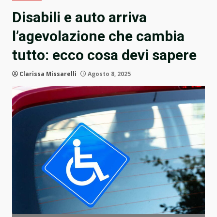
Disabili e auto arriva
l’agevolazione che cambia
tutto: ecco cosa devi sapere
Clarissa Missarelli
Agosto 8, 2025