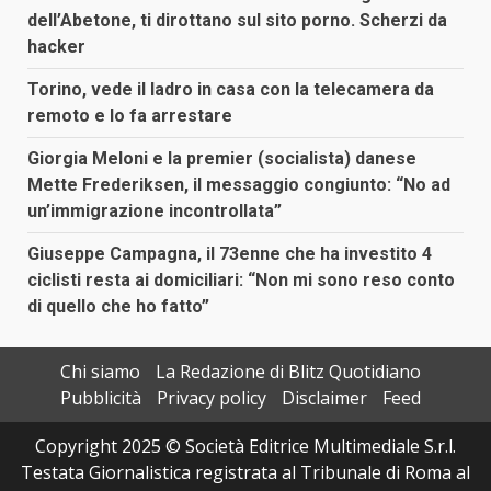
dell’Abetone, ti dirottano sul sito porno. Scherzi da
hacker
Torino, vede il ladro in casa con la telecamera da
remoto e lo fa arrestare
Giorgia Meloni e la premier (socialista) danese
Mette Frederiksen, il messaggio congiunto: “No ad
un’immigrazione incontrollata”
Giuseppe Campagna, il 73enne che ha investito 4
ciclisti resta ai domiciliari: “Non mi sono reso conto
di quello che ho fatto”
Chi siamo
La Redazione di Blitz Quotidiano
Pubblicità
Privacy policy
Disclaimer
Feed
Copyright 2025 © Società Editrice Multimediale S.r.l.
Testata Giornalistica registrata al Tribunale di Roma al