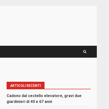
ARTICOLI RECENTI
Cadono dal cestello elevatore, gravi due
giardinieri di 40 e 67 anni