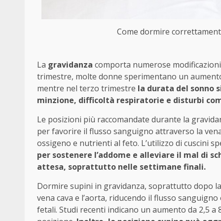
Come dormire correttamente 
La
gravidanza
comporta numerose modificazioni f
trimestre, molte donne sperimentano un aumento 
mentre nel terzo trimestre
la durata del sonno s
minzione, difficoltà respiratorie e disturbi c
Le posizioni più raccomandate durante la gravidanz
per favorire il flusso sanguigno attraverso la ven
ossigeno e nutrienti al feto. L’utilizzo di cuscini 
per sostenere l’addome e alleviare il mal di sch
attesa, soprattutto nelle settimane finali.
Dormire supini in gravidanza, soprattutto dopo la
vena cava e l’aorta, riducendo il flusso sanguigno 
fetali. Studi recenti indicano un aumento da 2,5 a 