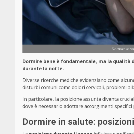
Dormire in sa
Dormire bene è fondamentale, ma la qualità d
durante la notte.
Diverse ricerche mediche evidenziano come alcune 
disturbi comuni come dolori cervicali, problemi a
In particolare, la posizione assunta diventa crucia
dove è necessario adottare accorgimenti specifici 
Dormire in salute: posizioni