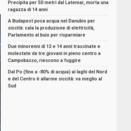
Precipita per 50 metri dal Latemar, morta una
ragazza di 14 anni
A Budapest poca acqua nel Danubio per
siccità: cala la produzione di elettricità,
Parlamento al buio per risparmiare
Due minorenni di 13 e 14 anni trascinate e
molestate da tre giovani in pieno centro a
Campobasso, riescono a fuggire
Dal Po (fino a -80% di acqua) ai laghi del Nord
e del Centro è allarme siccità: va meglio al
Sud