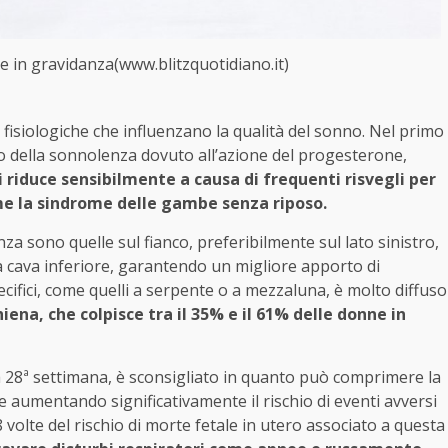
in gravidanza(www.blitzquotidiano.it)
isiologiche che influenzano la qualità del sonno. Nel primo
della sonnolenza dovuto all’azione del progesterone,
i riduce sensibilmente a causa di frequenti risvegli per
ome la sindrome delle gambe senza riposo.
a sono quelle sul fianco, preferibilmente sul lato sinistro,
a cava inferiore, garantendo un migliore apporto di
specifici, come quelli a serpente o a mezzaluna, è molto diffuso
iena, che colpisce tra il 35% e il 61% delle donne in
 28ª settimana, è sconsigliato in quanto può comprimere la
e aumentando significativamente il rischio di eventi avversi
8 volte del rischio di morte fetale in utero associato a questa