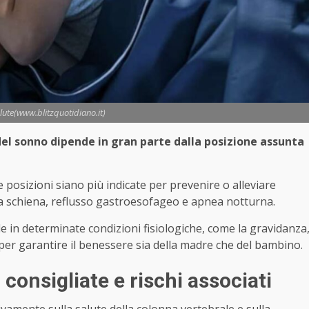
lute(www.blitzquotidiano.it)
el sonno dipende in gran parte dalla posizione assunta
posizioni siano più indicate per prevenire o alleviare
lla schiena, reflusso gastroesofageo e apnea notturna.
le in determinate condizioni fisiologiche, come la gravidanza
per garantire il benessere sia della madre che del bambino.
 consigliate e rischi associati