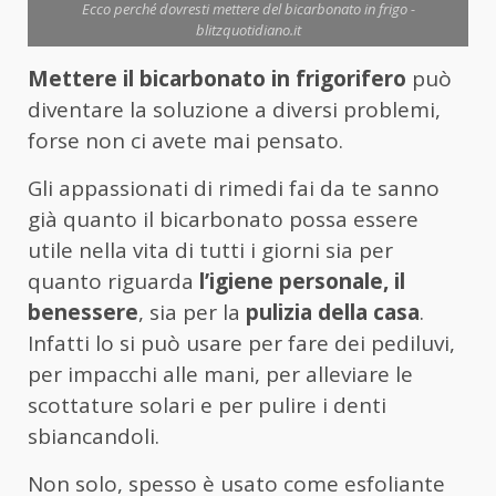
Ecco perché dovresti mettere del bicarbonato in frigo -
blitzquotidiano.it
Mettere il bicarbonato in frigorifero
può
diventare la soluzione a diversi problemi,
forse non ci avete mai pensato.
Gli appassionati di rimedi fai da te sanno
già quanto il bicarbonato possa essere
utile nella vita di tutti i giorni sia per
quanto riguarda
l’igiene personale, il
benessere
, sia per la
pulizia della casa
.
Infatti lo si può usare per fare dei pediluvi,
per impacchi alle mani, per alleviare le
scottature solari e per pulire i denti
sbiancandoli.
Non solo, spesso è usato come esfoliante