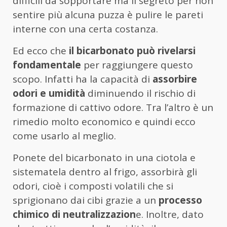
difficili da sopportare ma il segreto per non
sentire più alcuna puzza è pulire le pareti
interne con una certa costanza.
Ed ecco che
il bicarbonato può rivelarsi
fondamentale
per raggiungere questo
scopo. Infatti ha la capacità di
assorbire
odori e umidità
diminuendo il rischio di
formazione di cattivo odore. Tra l’altro è un
rimedio molto economico e quindi ecco
come usarlo al meglio.
Ponete del bicarbonato in una ciotola e
sistematela dentro al frigo, assorbirà gli
odori, cioè i composti volatili che si
sprigionano dai cibi grazie a un
processo
chimico di neutralizzazion
e. Inoltre, dato