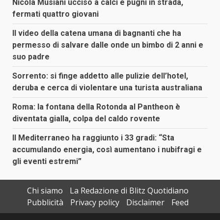
Nicola Musiani ucciso a calci e pugni in strada,
fermati quattro giovani
Il video della catena umana di bagnanti che ha
permesso di salvare dalle onde un bimbo di 2 anni e
suo padre
Sorrento: si finge addetto alle pulizie dell’hotel,
deruba e cerca di violentare una turista australiana
Roma: la fontana della Rotonda al Pantheon è
diventata gialla, colpa del caldo rovente
Il Mediterraneo ha raggiunto i 33 gradi: “Sta
accumulando energia, così aumentano i nubifragi e
gli eventi estremi”
Chi siamo
La Redazione di Blitz Quotidiano
Pubblicità
Privacy policy
Disclaimer
Feed