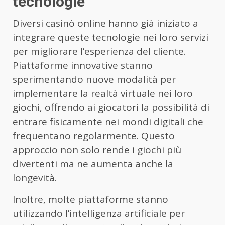
tecnologie
Diversi casinò online hanno già iniziato a
integrare queste
tecnologie
nei loro servizi
per migliorare l’esperienza del cliente.
Piattaforme innovative stanno
sperimentando nuove modalità per
implementare la realtà virtuale nei loro
giochi, offrendo ai giocatori la possibilità di
entrare fisicamente nei mondi digitali che
frequentano regolarmente. Questo
approccio non solo rende i giochi più
divertenti ma ne aumenta anche la
longevità.
Inoltre, molte piattaforme stanno
utilizzando l’intelligenza artificiale per