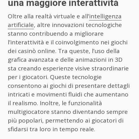
una maggiore interattività
Oltre alla realtà virtuale e all’
intelligenza
artificiale
, altre innovazioni tecnologiche
stanno contribuendo a migliorare
l’interattività e il coinvolgimento nei giochi
dei casinò online. Tra queste, l’uso della
grafica avanzata e delle animazioni in 3D
sta creando esperienze visive straordinarie
per i giocatori. Queste tecnologie
consentono ai giochi di presentare dettagli
intricati e movimenti fluidi che aumentano
il realismo. Inoltre, le funzionalità
multigiocatore stanno diventando sempre
più popolari, permettendo ai giocatori di
sfidarsi tra loro in tempo reale.