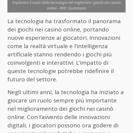
Esplorare il ruolo della tecnologia nel migliorare i giochi dei casinò
online - Blitz Quotidiano
La tecnologia ha trasformato il panorama
dei giochi nei casinò online, portando
nuove esperienze ai giocatori. Innovazioni
come la realtà virtuale e l’intelligenza
artificiale stanno rendendo i giochi più
coinvolgenti e interattivi. L’impatto di
queste tecnologie potrebbe ridefinire il
futuro del settore.
Negli ultimi anni, la tecnologia ha iniziato a
giocare un ruolo sempre più importante
nel miglioramento dei giochi nei casinò
online. Con l’avvento delle innovazioni
digitali, i giocatori possono ora godere di