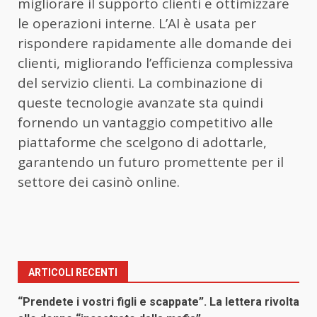
migliorare il supporto clienti e ottimizzare
le operazioni interne. L’AI è usata per
rispondere rapidamente alle domande dei
clienti, migliorando l’efficienza complessiva
del servizio clienti. La combinazione di
queste tecnologie avanzate sta quindi
fornendo un vantaggio competitivo alle
piattaforme che scelgono di adottarle,
garantendo un futuro promettente per il
settore dei casinò online.
ARTICOLI RECENTI
“Prendete i vostri figli e scappate”. La lettera rivolta