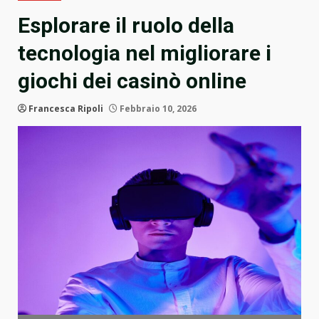
Esplorare il ruolo della
tecnologia nel migliorare i
giochi dei casinò online
Francesca Ripoli
Febbraio 10, 2026