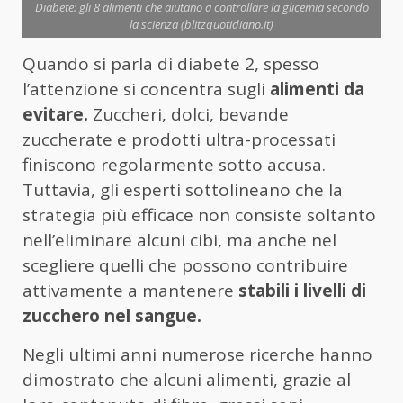
Diabete: gli 8 alimenti che aiutano a controllare la glicemia secondo
la scienza (blitzquotidiano.it)
Quando si parla di diabete 2, spesso
l’attenzione si concentra sugli
alimenti da
evitare.
Zuccheri, dolci, bevande
zuccherate e prodotti ultra-processati
finiscono regolarmente sotto accusa.
Tuttavia, gli esperti sottolineano che la
strategia più efficace non consiste soltanto
nell’eliminare alcuni cibi, ma anche nel
scegliere quelli che possono contribuire
attivamente a mantenere
stabili i livelli di
zucchero nel sangue.
Negli ultimi anni numerose ricerche hanno
dimostrato che alcuni alimenti, grazie al