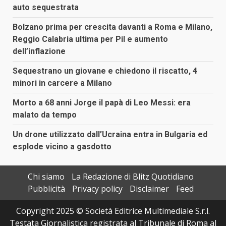
auto sequestrata
Bolzano prima per crescita davanti a Roma e Milano,
Reggio Calabria ultima per Pil e aumento
dell’inflazione
Sequestrano un giovane e chiedono il riscatto, 4
minori in carcere a Milano
Morto a 68 anni Jorge il papà di Leo Messi: era
malato da tempo
Un drone utilizzato dall’Ucraina entra in Bulgaria ed
esplode vicino a gasdotto
Chi siamo
La Redazione di Blitz Quotidiano
Pubblicità
Privacy policy
Disclaimer
Feed
Copyright 2025 © Società Editrice Multimediale S.r.l.
Testata Giornalistica registrata al Tribunale di Roma al