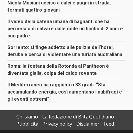
Nicola Musiani ucciso a calci e pugni in strada,
fermati quattro giovani
Il video della catena umana di bagnanti che ha
permesso di salvare dalle onde un bimbo di 2 anni e
suo padre
Sorrento: si finge addetto alle pulizie dell’hotel,
deruba e cerca di violentare una turista australiana
Roma: la fontana della Rotonda al Pantheon è
diventata gialla, colpa del caldo rovente
Il Mediterraneo ha raggiunto i 33 gradi: “Sta
accumulando energia, così aumentano i nubifragi e
gli eventi estremi”
Chi siamo
La Redazione di Blitz Quotidiano
Pubblicità
Privacy policy
Disclaimer
Feed