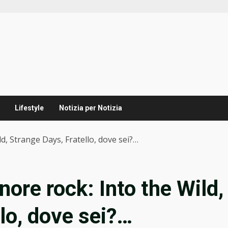
Lifestyle
Notizia per Notizia
d, Strange Days, Fratello, dove sei?…
ore rock: Into the Wild,
lo, dove sei?…