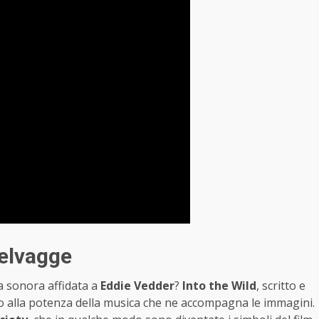
selvagge
 sonora affidata a
Eddie Vedder
?
Into the Wild
, scritto e
mo alla potenza della musica che ne accompagna le immagini.