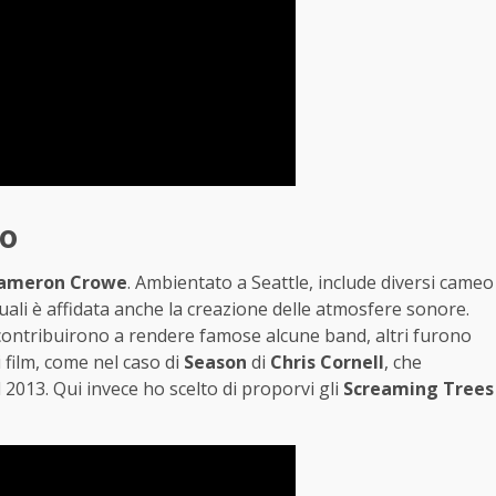
co
ameron Crowe
. Ambientato a Seattle, include diversi cameo
quali è affidata anche la creazione delle atmosfere sonore.
 contribuirono a rendere famose alcune band, altri furono
i film, come nel caso di
Season
di
Chris Cornell
, che
 2013. Qui invece ho scelto di proporvi gli
Screaming Trees