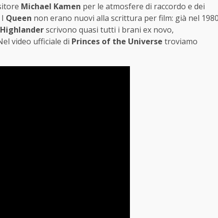
sitore
Michael Kamen
per le atmosfere di raccordo e dei
 I
Queen
non erano nuovi alla scrittura per film: già nel 198
Highlander
scrivono quasi tutti i brani ex novo,
 Nel video ufficiale di
Princes of the Universe
troviamo