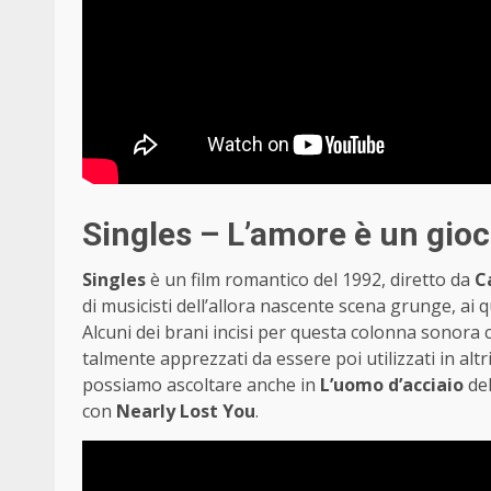
Singles – L’amore è un gio
Singles
è un film romantico del 1992, diretto da
C
di musicisti dell’allora nascente scena grunge, ai 
Alcuni dei brani incisi per questa colonna sonora
talmente apprezzati da essere poi utilizzati in altr
possiamo ascoltare anche in
L’uomo d’acciaio
del
con
Nearly Lost You
.