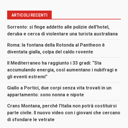
ARTICOLI RECENTI
Sorrento: si finge addetto alle pulizie dell’hotel,
deruba e cerca di violentare una turista australiana
Roma: la fontana della Rotonda al Pantheon è
diventata gialla, colpa del caldo rovente
Il Mediterraneo ha raggiunto i 33 gradi: “Sta
accumulando energia, così aumentano i nubifragi e
gli eventi estremi”
Giallo a Portici, due corpi senza vita trovati in un
appartamento: sono nonna e nipote
Crans Montana, perché l’Italia non potrà costituirsi
parte civile. Il nuovo video con i giovani che cercano
di sfondare le vetrate