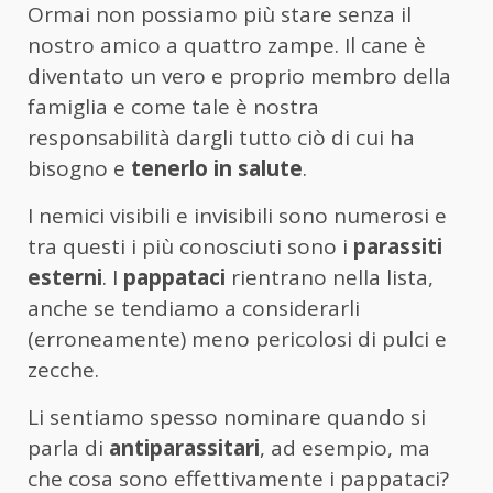
Ormai non possiamo più stare senza il
nostro amico a quattro zampe. Il cane è
diventato un vero e proprio membro della
famiglia e come tale è nostra
responsabilità dargli tutto ciò di cui ha
bisogno e
tenerlo in salute
.
I nemici visibili e invisibili sono numerosi e
tra questi i più conosciuti sono i
parassiti
esterni
. I
pappataci
rientrano nella lista,
anche se tendiamo a considerarli
(erroneamente) meno pericolosi di pulci e
zecche.
Li sentiamo spesso nominare quando si
parla di
antiparassitari
, ad esempio, ma
che cosa sono effettivamente i pappataci?