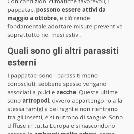
Con condizioni climatiche favorevoli, i
pappataci
possono essere attivi da
maggio a ottobre
, e ciò rende
fondamentale adottare misure preventive
soprattutto nei mesi estivi.
Quali sono gli altri parassiti
esterni
I pappataci sono i parassiti meno
conosciuti, sebbene spesso vengano
associati a pulci e
zecche
. Queste ultime
sono
artropodi
, ovvero appartengono alla
stessa famiglia dei ragni e non rientrano
tra gli insetti, e si nutrono di sangue. Sono
diffuse in tutta Europa e si nascondono