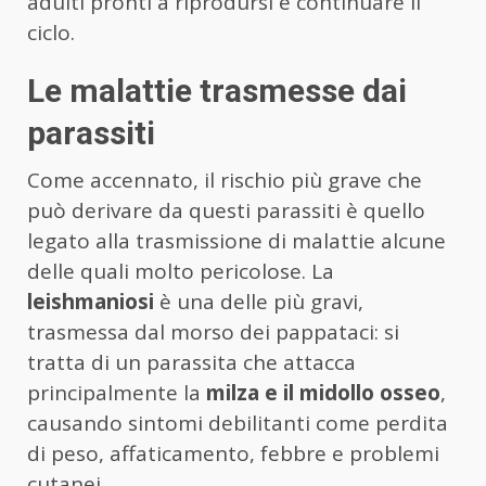
adulti pronti a riprodursi e continuare il
ciclo.
Le malattie trasmesse dai
parassiti
Come accennato, il rischio più grave che
può derivare da questi parassiti è quello
legato alla trasmissione di malattie alcune
delle quali molto pericolose. La
leishmaniosi
è una delle più gravi,
trasmessa dal morso dei pappataci: si
tratta di un parassita che attacca
principalmente la
milza e il midollo osseo
,
causando sintomi debilitanti come perdita
di peso, affaticamento, febbre e problemi
cutanei.