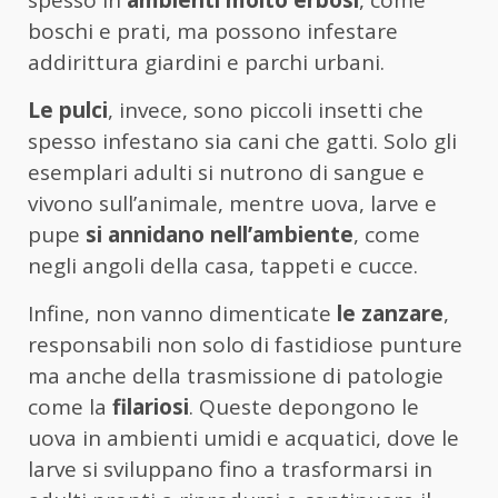
spesso in
ambienti molto erbosi
, come
boschi e prati, ma possono infestare
addirittura giardini e parchi urbani.
Le pulci
, invece, sono piccoli insetti che
spesso infestano sia cani che gatti. Solo gli
esemplari adulti si nutrono di sangue e
vivono sull’animale, mentre uova, larve e
pupe
si annidano nell’ambiente
, come
negli angoli della casa, tappeti e cucce.
Infine, non vanno dimenticate
le zanzare
,
responsabili non solo di fastidiose punture
ma anche della trasmissione di patologie
come la
filariosi
. Queste depongono le
uova in ambienti umidi e acquatici, dove le
larve si sviluppano fino a trasformarsi in