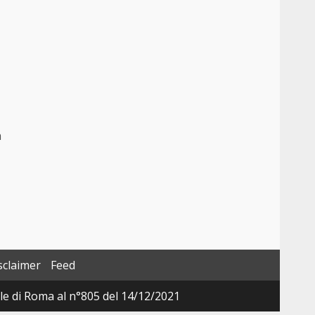
a
sclaimer
Feed
ale di Roma al n°805 del 14/12/2021