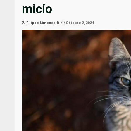
micio
Filippo Limoncelli
Ottobre 2, 2024