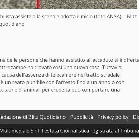
ista assiste alla scena e adotta il micio (foto ANSA) – Blitz
quotidiano
na delle persone che hanno assistito all’accaduto si è offert
uattrozampe ha trovato così una nuova casa. Tuttavia,
a causa dell’assenza di telecamere nel tratto stradale.
 è un reato punibile con l’arresto fino a un anno o con
’uccisione di animali per crudeltà può comportare una
Redazione di Blitz Quotidiano
Pubblicità
Privacy policy
Di
Multimediale S.r.l. Testata Giornalistica registrata al Tribun