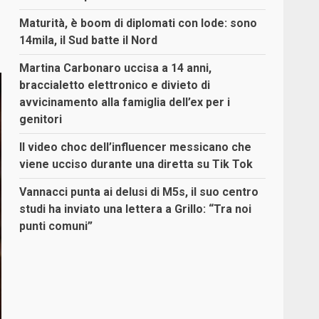
Maturità, è boom di diplomati con lode: sono
14mila, il Sud batte il Nord
Martina Carbonaro uccisa a 14 anni,
braccialetto elettronico e divieto di
avvicinamento alla famiglia dell’ex per i
genitori
Il video choc dell’influencer messicano che
viene ucciso durante una diretta su Tik Tok
Vannacci punta ai delusi di M5s, il suo centro
studi ha inviato una lettera a Grillo: “Tra noi
punti comuni”