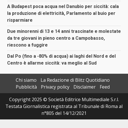
A Budapest poca acqua nel Danubio per siccità: cala
la produzione di elettricità, Parlamento al buio per
risparmiare
Due minorenni di 13 e 14 anni trascinate e molestate
da tre giovani in pieno centro a Campobasso,
riescono a fuggire
Dal Po (fino a -80% di acqua) ai laghi del Nord e del
Centro è allarme siccità: va meglio al Sud
Chi siamo
La Redazione di Blitz Quotidiano
Pubblicità
Privacy policy
Disclaimer
Feed
Copyright 2025 © Società Editrice Multimediale S.r.l.
Testata Giornalistica registrata al Tribunale di Roma al
n°805 del 14/12/2021