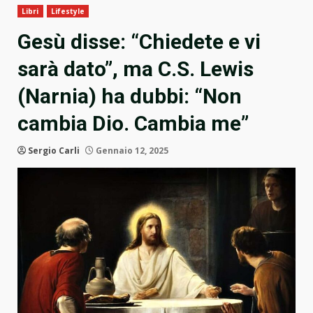
Libri
Lifestyle
Gesù disse: “Chiedete e vi
sarà dato”, ma C.S. Lewis
(Narnia) ha dubbi: “Non
cambia Dio. Cambia me”
Sergio Carli
Gennaio 12, 2025