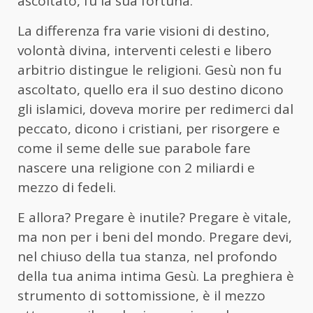
ascoltato, fu la sua fortuna.
La differenza fra varie visioni di destino,
volontà divina, interventi celesti e libero
arbitrio distingue le religioni. Gesù non fu
ascoltato, quello era il suo destino dicono
gli islamici, doveva morire per redimerci dal
peccato, dicono i cristiani, per risorgere e
come il seme delle sue parabole fare
nascere una religione con 2 miliardi e
mezzo di fedeli.
E allora? Pregare è inutile? Pregare è vitale,
ma non per i beni del mondo. Pregare devi,
nel chiuso della tua stanza, nel profondo
della tua anima intima Gesù. La preghiera è
strumento di sottomissione, è il mezzo