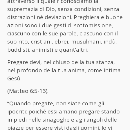
attraverso il quale riconosciamo la
supremazia di Dio, senza condizioni, senza
distrazioni né deviazioni. Preghiera e buone
azioni sono i due gesti di sottomissione,
ciascuno con le sue parole, ciascuno con il
suo rito, cristiani, ebrei, musulmani, indù,
buddisti, animisti e quant’altri.
Pregare devi, nel chiuso della tua stanza,
nel profondo della tua anima, come ìntima
Gesù
(Matteo 6:5-13).
“Quando pregate, non siate come gli
ipocriti; poiché essi amano pregare stando
in piedi nelle sinagoghe e agli angoli delle
piazze per essere visti dagli uomini. Io vi