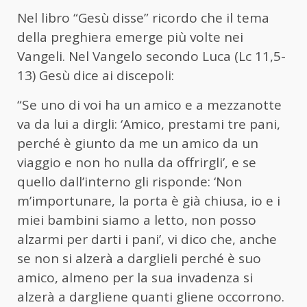
Nel libro “Gesù disse” ricordo che il tema
della preghiera emerge più volte nei
Vangeli. Nel Vangelo secondo Luca (Lc 11,5-
13) Gesù dice ai discepoli:
“Se uno di voi ha un amico e a mezzanotte
va da lui a dirgli: ‘Amico, prestami tre pani,
perché è giunto da me un amico da un
viaggio e non ho nulla da offrirgli’, e se
quello dall’interno gli risponde: ‘Non
m’importunare, la porta è già chiusa, io e i
miei bambini siamo a letto, non posso
alzarmi per darti i pani’, vi dico che, anche
se non si alzerà a darglieli perché è suo
amico, almeno per la sua invadenza si
alzerà a dargliene quanti gliene occorrono.