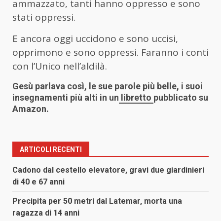
ammazzato, tanti hanno oppresso e sono
stati oppressi.
E ancora oggi uccidono e sono uccisi,
opprimono e sono oppressi. Faranno i conti
con l’Unico nell’aldilà.
Gesù parlava così, le sue parole più belle, i suoi
insegnamenti più alti in un
libretto
pubblicato su
Amazon.
ARTICOLI RECENTI
Cadono dal cestello elevatore, gravi due giardinieri
di 40 e 67 anni
Precipita per 50 metri dal Latemar, morta una
ragazza di 14 anni