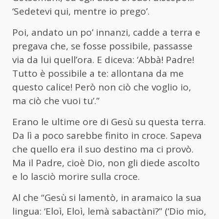
‘Sedetevi qui, mentre io prego’.
Poi, andato un po’ innanzi, cadde a terra e
pregava che, se fosse possibile, passasse
via da lui quell’ora. E diceva: ‘Abbà! Padre!
Tutto è possibile a te: allontana da me
questo calice! Però non ciò che voglio io,
ma ciò che vuoi tu’.”
Erano le ultime ore di Gesù su questa terra.
Da lì a poco sarebbe finito in croce. Sapeva
che quello era il suo destino ma ci provò.
Ma il Padre, cioè Dio, non gli diede ascolto
e lo lasciò morire sulla croce.
Al che “Gesù si lamentò, in aramaico la sua
lingua: ‘Eloì, Eloì, lemà sabactàni?” (‘Dio mio,