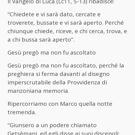
Il Vangelo di Luca (Lc11, 5-13) ribadisce:
“Chiedete e vi sarà dato, cercate e
troverete, bussate e vi sarà aperto. Perché
chiunque chiede, riceve, e chi cerca, trova, e
a chi bussa sarà aperto”.
Gesù pregò ma non fu ascoltato
Gesù pregò ma non fu ascoltato, perché la
preghiera si ferma davanti al disegno
imperscrutabile della Provvidenza di
manzoniana memoria.
Ripercorriamo con Marco quella notte
tremenda.
“Giunsero a un podere chiamato
Getsèmani, ed egli disse ai suoi discepoli: