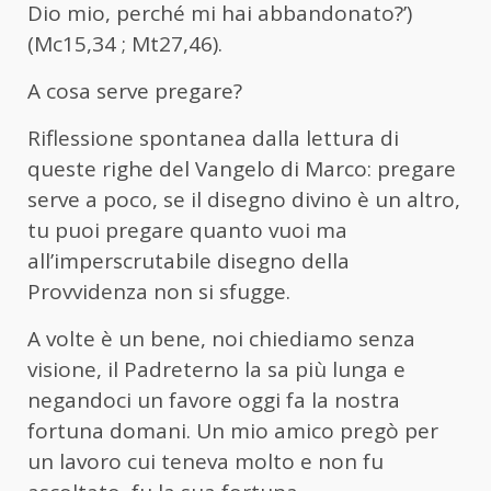
Dio mio, perché mi hai abbandonato?’)
(Mc15,34 ; Mt27,46).
A cosa serve pregare?
Riflessione spontanea dalla lettura di
queste righe del Vangelo di Marco: pregare
serve a poco, se il disegno divino è un altro,
tu puoi pregare quanto vuoi ma
all’imperscrutabile disegno della
Provvidenza non si sfugge.
A volte è un bene, noi chiediamo senza
visione, il Padreterno la sa più lunga e
negandoci un favore oggi fa la nostra
fortuna domani. Un mio amico pregò per
un lavoro cui teneva molto e non fu