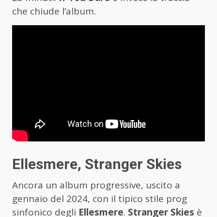
che chiude l’album.
Ellesmere, Stranger Skies
Ancora un album progressive, uscito a
gennaio del 2024, con il tipico stile prog
sinfonico degli
Ellesmere
.
Stranger Skies
è