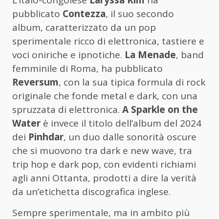
L’italo-congolese
Laryssa Kim
ha
pubblicato
Contezza
, il suo secondo
album, caratterizzato da un pop
sperimentale ricco di elettronica, tastiere e
voci oniriche e ipnotiche.
La Menade
, band
femminile di Roma, ha pubblicato
Reversum
, con la sua tipica formula di rock
originale che fonde metal e dark, con una
spruzzata di elettronica.
A Sparkle on the
Water
è invece il titolo dell’album del 2024
dei
Pinhdar
, un duo dalle sonorità oscure
che si muovono tra dark e new wave, tra
trip hop e dark pop, con evidenti richiami
agli anni Ottanta, prodotti a dire la verità
da un’etichetta discografica inglese.
Sempre sperimentale, ma in ambito più