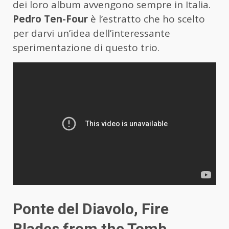
dei loro album avvengono sempre in Italia.
Pedro Ten-Four
è l’estratto che ho scelto
per darvi un’idea dell’interessante
sperimentazione di questo trio.
Ponte del Diavolo, Fire
Blades from the Tomb