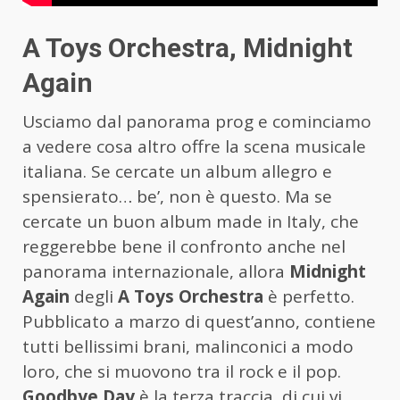
A Toys Orchestra, Midnight
Again
Usciamo dal panorama prog e cominciamo
a vedere cosa altro offre la scena musicale
italiana. Se cercate un album allegro e
spensierato… be’, non è questo. Ma se
cercate un buon album made in Italy, che
reggerebbe bene il confronto anche nel
panorama internazionale, allora
Midnight
Again
degli
A Toys Orchestra
è perfetto.
Pubblicato a marzo di quest’anno, contiene
tutti bellissimi brani, malinconici a modo
loro, che si muovono tra il rock e il pop.
Goodbye Day
è la terza traccia, di cui vi