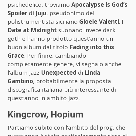
psichedelico, troviamo
Apocalypse is God’s
Spoiler
di
Juju
, pseudonimo del
polistrumentista siciliano
Gioele Valenti
. I
Date at Midnight
suonano invece dark
goth e hanno prodotto quest’anno un
buon album dal titolo
Fading into this
Grace
. Per finire, cambiando
completamente genere, vi segnalo anche
l’album jazz
Unexpected
di
Linda
Gambino
, probabilmente la proposta
discografica italiana più interessante di
quest’anno in ambito jazz.
Kingcrow, Hopium
Partiamo subito con l’ambito del prog, che