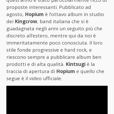
quest’anno è stato particolarmente ricco di
proposte interessanti. Pubblicato ad
agosto,
Hopium
è l’ottavo album in studio
dei
Kingcrow
, band italiana che si è
guadagnata negli anni un seguito più che
discreto all’estero, mentre qui da noi è
immeritatamente poco conosciuta. Il loro
stile fonde progressive e hard rock, e
riescono sempre a pubblicare album ben
prodotti e di alta qualità.
Kintsugi
è la
traccia di apertura di
Hopium
e quello che
segue è il video ufficiale.