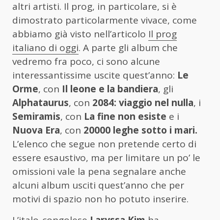
altri artisti. Il prog, in particolare, si è
dimostrato particolarmente vivace, come
abbiamo già visto nell’articolo
Il prog
italiano di oggi
. A parte gli album che
vedremo fra poco, ci sono alcune
interessantissime uscite quest’anno:
Le
Orme
, con
Il leone e la bandiera
, gli
Alphataurus
, con
2084: viaggio nel nulla
, i
Semiramis
, con
La fine non esiste
e i
Nuova Era
, con
20000 leghe sotto i mari.
L’elenco che segue non pretende certo di
essere esaustivo, ma per limitare un po’ le
omissioni vale la pena segnalare anche
alcuni album usciti quest’anno che per
motivi di spazio non ho potuto inserire.