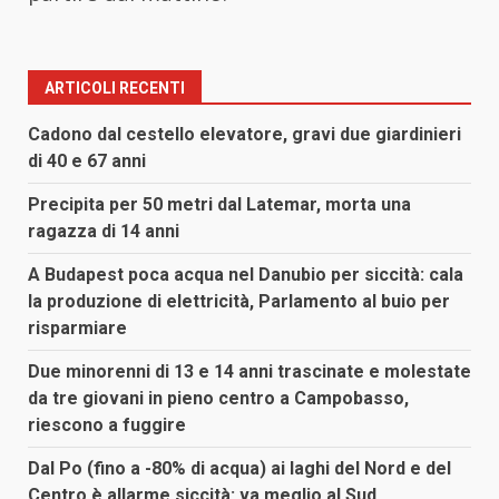
ARTICOLI RECENTI
Cadono dal cestello elevatore, gravi due giardinieri
di 40 e 67 anni
Precipita per 50 metri dal Latemar, morta una
ragazza di 14 anni
A Budapest poca acqua nel Danubio per siccità: cala
la produzione di elettricità, Parlamento al buio per
risparmiare
Due minorenni di 13 e 14 anni trascinate e molestate
da tre giovani in pieno centro a Campobasso,
riescono a fuggire
Dal Po (fino a -80% di acqua) ai laghi del Nord e del
Centro è allarme siccità: va meglio al Sud