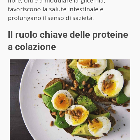
fibre, oltre a modulare la glicemia,
favoriscono la salute intestinale e
prolungano il senso di sazietà.
Il ruolo chiave delle proteine
a colazione