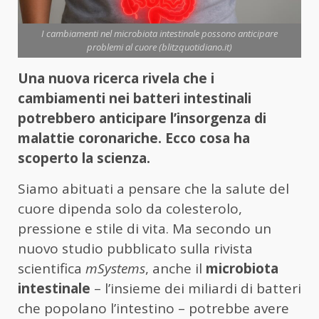
I cambiamenti nel microbiota intestinale possono anticipare
problemi al cuore (blitzquotidiano.it)
Una nuova ricerca rivela che i
cambiamenti nei batteri intestinali
potrebbero anticipare l’insorgenza di
malattie coronariche. Ecco cosa ha
scoperto la scienza.
Siamo abituati a pensare che la salute del
cuore dipenda solo da colesterolo,
pressione e stile di vita. Ma secondo un
nuovo studio pubblicato sulla rivista
scientifica
mSystems
, anche il
microbiota
intestinale
– l’insieme dei miliardi di batteri
che popolano l’intestino – potrebbe avere