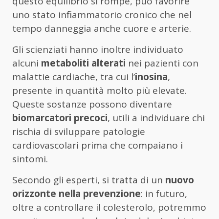
questo equilibrio si rompe, può favorire
uno stato infiammatorio cronico che nel
tempo danneggia anche cuore e arterie.
Gli scienziati hanno inoltre individuato
alcuni
metaboliti alterati
nei pazienti con
malattie cardiache, tra cui l’
inosina
,
presente in quantità molto più elevate.
Queste sostanze possono diventare
biomarcatori precoci
, utili a individuare chi
rischia di sviluppare patologie
cardiovascolari prima che compaiano i
sintomi.
Secondo gli esperti, si tratta di un
nuovo
orizzonte nella prevenzione
: in futuro,
oltre a controllare il colesterolo, potremmo