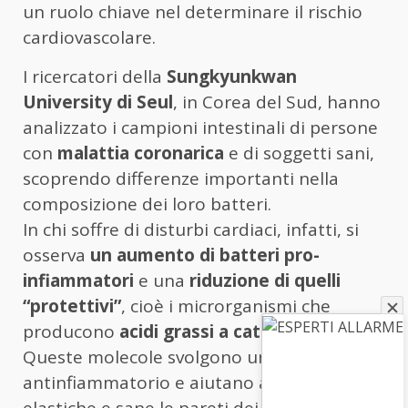
un ruolo chiave nel determinare il rischio
cardiovascolare.
I ricercatori della
Sungkyunkwan
University di Seul
, in Corea del Sud, hanno
analizzato i campioni intestinali di persone
con
malattia coronarica
e di soggetti sani,
scoprendo differenze importanti nella
composizione dei loro batteri.
In chi soffre di disturbi cardiaci, infatti, si
osserva
un aumento di batteri pro-
infiammatori
e una
riduzione di quelli
“protettivi”
, cioè i microrganismi che
producono
acidi grassi a catena corta
.
Queste molecole svolgono un effetto
antinfiammatorio e aiutano a mantenere