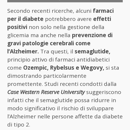
Secondo recenti ricerche, alcuni
farmaci
per il diabete
potrebbero avere
effetti
positivi
non solo nella gestione della
glicemia ma anche nella
prevenzione di
gravi patologie cerebrali come
l’Alzheimer.
Tra questi, il
semaglutide,
principio attivo di farmaci antidiabetici
come
Ozempic, Rybelsus e Wegovy,
si sta
dimostrando particolarmente
promettente. Studi recenti condotti dalla
Case Western Reserve University
suggeriscono
infatti che il semaglutide possa ridurre in
modo significativo il rischio di sviluppare
l’Alzheimer nelle persone affette da diabete
di tipo 2.