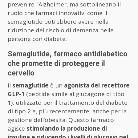
prevenire l’Alzheimer, ma sottolineano il
ruolo che farmaci innovativi come il
semaglutide potrebbero avere nella
riduzione del rischio di demenza nelle
persone con diabete.
Semaglutide, farmaco antidiabetico
che promette di proteggere il
cervello
Il
semaglutide
è un
agonista del recettore
GLP-1
(peptide simile al glucagone di tipo
1), utilizzato per il trattamento del diabete
di tipo 2 e, più recentemente, anche per la
gestione dell’obesità. Questo farmaco
agisce
stimolando la produzione di
insulina e riducendo i livelli di glucosio nel