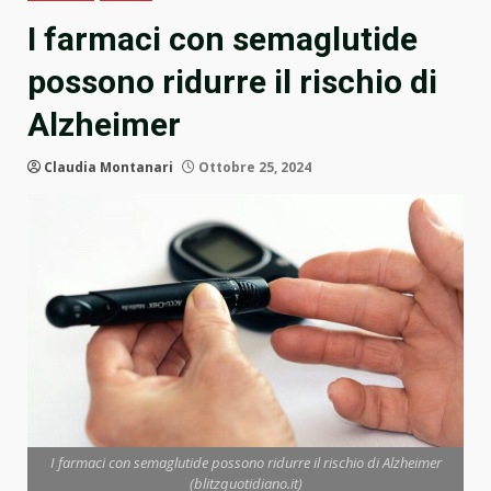
I farmaci con semaglutide
possono ridurre il rischio di
Alzheimer
Claudia Montanari
Ottobre 25, 2024
I farmaci con semaglutide possono ridurre il rischio di Alzheimer
(blitzquotidiano.it)