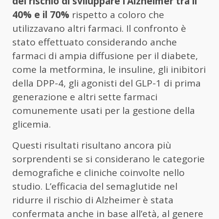
del rischio di sviluppare l’Alzheimer tra il
40% e il 70%
rispetto a coloro che
utilizzavano altri farmaci. Il confronto è
stato effettuato considerando anche
farmaci di ampia diffusione per il diabete,
come la metformina, le insuline, gli inibitori
della DPP-4, gli agonisti del GLP-1 di prima
generazione e altri sette farmaci
comunemente usati per la gestione della
glicemia.
Questi risultati risultano ancora più
sorprendenti se si considerano le categorie
demografiche e cliniche coinvolte nello
studio. L’efficacia del semaglutide nel
ridurre il rischio di Alzheimer è stata
confermata anche in base all’età, al genere