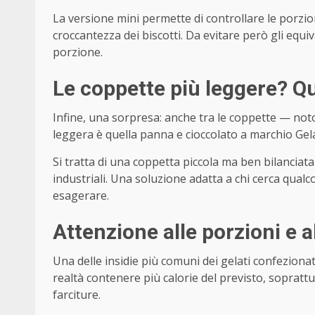
La versione mini permette di controllare le porzion
croccantezza dei biscotti. Da evitare però gli equ
porzione.
Le coppette più leggere? Qu
Infine, una sorpresa: anche tra le coppette — noto
leggera è quella panna e cioccolato a marchio Gelat
Si tratta di una coppetta piccola ma ben bilanciat
industriali. Una soluzione adatta a chi cerca qualc
esagerare.
Attenzione alle porzioni e a
Una delle insidie più comuni dei gelati confezionat
realtà contenere più calorie del previsto, soprattu
farciture.