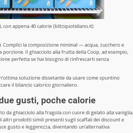
ti, con appena 40 calorie (blitzquotidiano.it)
sici. Complici la composizione minimal — acqua, zucchero e
 porzione. Il ghiacciolo alla frutta della Coop, ad esempio,
one perfetta se hai bisogno di rinfrescarti senza
n’ottima soluzione dissetante da usare come spuntino
care il bilancio calorico giornaliero.
 due gusti, poche calorie
to da ghiacciolo alla fragola con cuore di gelato alla vaniglia
i altri prodotti simili presenti sugli scaffali dei discount e
isce gusto e leggerezza, diventando un’alternativa