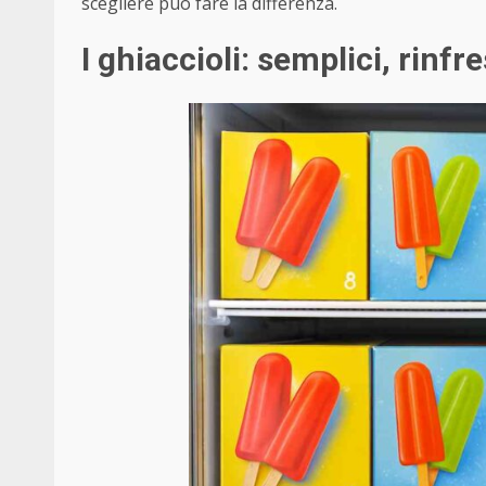
scegliere può fare la differenza.
I ghiaccioli: semplici, rinf