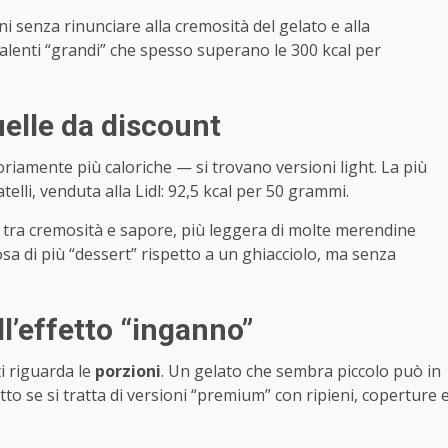
i senza rinunciare alla cremosità del gelato e alla
ivalenti “grandi” che spesso superano le 300 kcal per
elle da discount
riamente più caloriche — si trovano versioni light. La più
elli, venduta alla Lidl: 92,5 kcal per 50 grammi.
a tra cremosità e sapore, più leggera di molte merendine
osa di più “dessert” rispetto a un ghiacciolo, ma senza
ll’effetto “inganno”
i riguarda le
porzioni
. Un gelato che sembra piccolo può in
tto se si tratta di versioni “premium” con ripieni, coperture 