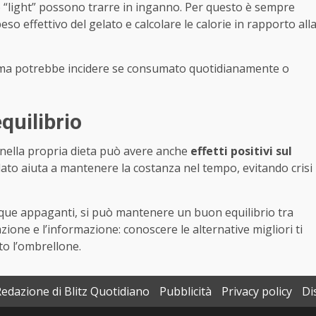
o “light” possono trarre in inganno. Per questo è sempre
peso effettivo del gelato e calcolare le calorie in rapporto all
, ma potrebbe incidere se consumato quotidianamente o
quilibrio
nella propria dieta può avere anche
effetti positivi sul
lato aiuta a mantenere la costanza nel tempo, evitando crisi
nque appaganti, si può mantenere un buon equilibrio tra
zione e l’informazione: conoscere le alternative migliori ti
to l’ombrellone.
Redazione di Blitz Quotidiano
Pubblicità
Privacy policy
Di