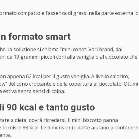
formato compatto e l’assenza di grassi nella parte esterna lo
o in formato smart
e, la soluzione si chiama “mini cono”. Vari brand, dai
i da 19 grammi: piccoli coni alla vaniglia o al cioccolato che
on appena 62 kcal per il gusto vaniglia. A livello calorico,
w” del cono croccante e della copertura al cioccolato. Ottimi
stiva senza sensi di colpa.
i 90 kcal e tanto gusto
tare a dieta, dovrà ricredersi. Il mini biscotto panna
 fornisce 88 kcal. Le dimensioni ridotte aiutano a contenere
ente.