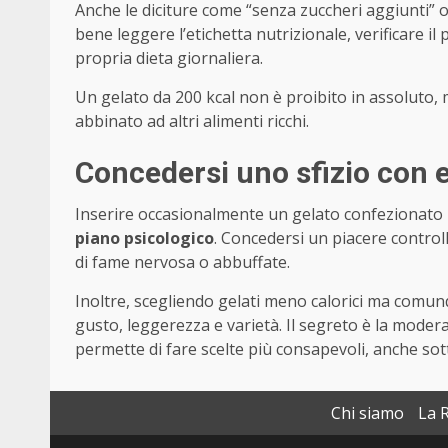
Anche le diciture come “senza zuccheri aggiunti” 
bene leggere l’etichetta nutrizionale, verificare il 
propria dieta giornaliera.
Un gelato da 200 kcal non è proibito in assoluto
abbinato ad altri alimenti ricchi.
Concedersi uno sfizio con e
Inserire occasionalmente un gelato confezionato 
piano psicologico
. Concedersi un piacere control
di fame nervosa o abbuffate.
Inoltre, scegliendo gelati meno calorici ma comu
gusto, leggerezza e varietà. Il segreto è la modera
permette di fare scelte più consapevoli, anche sot
Chi siamo
La 