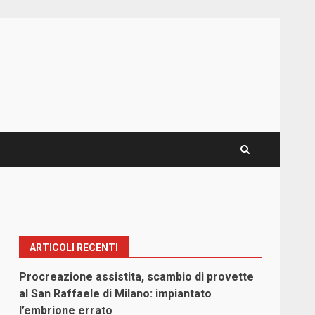
ARTICOLI RECENTI
Procreazione assistita, scambio di provette
al San Raffaele di Milano: impiantato
l’embrione errato