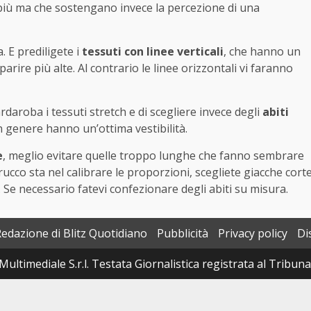
più ma che sostengano invece la percezione di una
. E prediligete i
tessuti con linee verticali
, che hanno un
parire più alte. Al contrario le linee orizzontali vi faranno
aroba i tessuti stretch e di scegliere invece degli
abiti
in genere hanno un’ottima vestibilità.
e
, meglio evitare quelle troppo lunghe che fanno sembrare
ucco sta nel calibrare le proporzioni, scegliete giacche cort
. Se necessario fatevi confezionare degli abiti su misura.
Redazione di Blitz Quotidiano
Pubblicità
Privacy policy
Di
Multimediale S.r.l. Testata Giornalistica registrata al Tribun