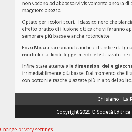
non vadano ad abbassarvi visivamente ancora di 
maggiore altezza.
Optate per i colori scuri, il classico nero che slancia
effetto pratico di illusione ottica che vi faranno ap
sembrare più basse e anche rotondette.
Enzo Miccio
raccomanda anche di bandire dal guard
morbidi
e al limite leggermente elasticizzati che 
Infine state attente alle
dimensioni delle giacch
irrimediabilmente più basse. Dal momento che il tr
con bottoni e tasche piazzate più in alto del solito
Chi siamo
La 
Copyright 2025 © Società Editrice 
Change privacy settings