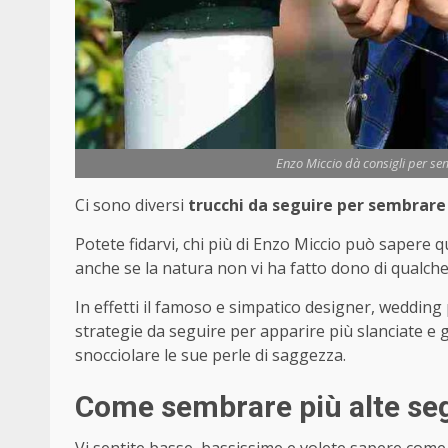
Enzo Miccio dà consigli per sem
Ci sono diversi
trucchi da seguire per sembrare 
Potete fidarvi, chi più di Enzo Miccio può sapere q
anche se la natura non vi ha fatto dono di qualche
In effetti il famoso e simpatico designer, wedding
strategie da seguire per apparire più slanciate e 
snocciolare le sue perle di saggezza.
Come sembrare più alte seg