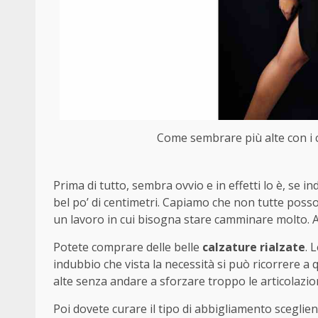
Come sembrare più alte con i co
Prima di tutto, sembra ovvio e in effetti lo è, se 
bel po’ di centimetri. Capiamo che non tutte possono
un lavoro in cui bisogna stare camminare molto. Al
Potete comprare delle belle
calzature rialzate
. 
indubbio che vista la necessità si può ricorrere a
alte senza andare a sforzare troppo le articolazio
Poi dovete curare il tipo di abbigliamento sceglie