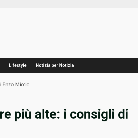
Lifestyle
Notizia per Notizia
di Enzo Miccio
e più alte: i consigli di