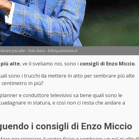
brare più alte - Foto Ansa - blitzquotidiano.it
più alte
, ve li sveliamo noi, sono i
consigli di Enzo Miccio
.
uali sono i trucchi da mettere in atto per sembrare più alte
 centimetro in più?
 planner e conduttore televisivo sa bene quali sono le
guadagnare in statura, e così non ci resta che andare a
uendo i consigli di Enzo Miccio