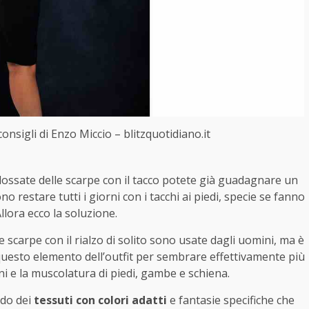
nsigli di Enzo Miccio – blitzquotidiano.it
indossate delle scarpe con il tacco potete già guadagnare un
 restare tutti i giorni con i tacchi ai piedi, specie se fanno
lora ecco la soluzione.
Le scarpe con il rialzo di solito sono usate dagli uomini, ma è
 questo elemento dell’outfit per sembrare effettivamente più
ni e la muscolatura di piedi, gambe e schiena.
ndo dei
tessuti con colori adatti
e fantasie specifiche che