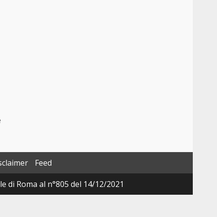
e
sclaimer
Feed
ale di Roma al n°805 del 14/12/2021