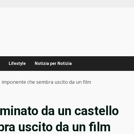
Lifestyle
Notizia per Notizia
o imponente che sembra uscito da un film
ominato da un castello
a uscito da un film