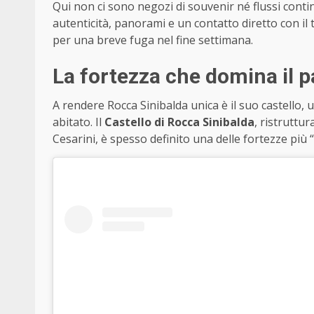
Qui non ci sono negozi di souvenir né flussi continu
autenticità, panorami e un contatto diretto con il
per una breve fuga nel fine settimana.
La fortezza che domina il 
A rendere Rocca Sinibalda unica è il suo castello
abitato. Il
Castello di Rocca Sinibalda
, ristruttu
Cesarini, è spesso definito una delle fortezze più