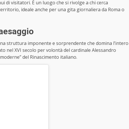
i di visitatori. È un luogo che si rivolge a chi cerca
 territorio, ideale anche per una gita giornaliera da Roma o
paesaggio
, una struttura imponente e sorprendente che domina l’intero
rato nel XVI secolo per volontà del cardinale Alessandro
 “moderne” del Rinascimento italiano.