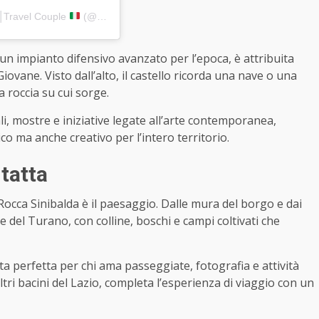
a║Travel Couple
(@viaggiosenzascalo)
un impianto difensivo avanzato per l’epoca, è attribuita
Giovane. Visto dall’alto, il castello ricorda una nave o una
 roccia su cui sorge.
ali, mostre e iniziative legate all’arte contemporanea,
o ma anche creativo per l’intero territorio.
tatta
 Rocca Sinibalda è il paesaggio. Dalle mura del borgo e dai
e del Turano, con colline, boschi e campi coltivati che
ta perfetta per chi ama passeggiate, fotografia e attività
altri bacini del Lazio, completa l’esperienza di viaggio con un