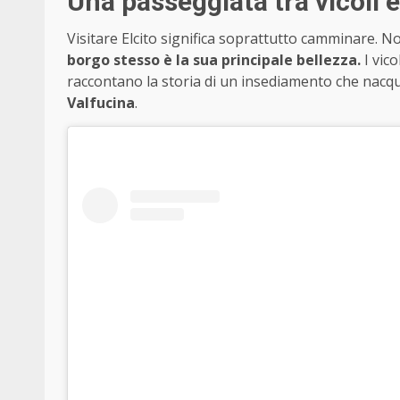
Una passeggiata tra vicoli 
Visitare Elcito significa soprattutto camminare. No
borgo stesso è la sua principale bellezza.
I vico
raccontano la storia di un insediamento che nacqu
Valfucina
.