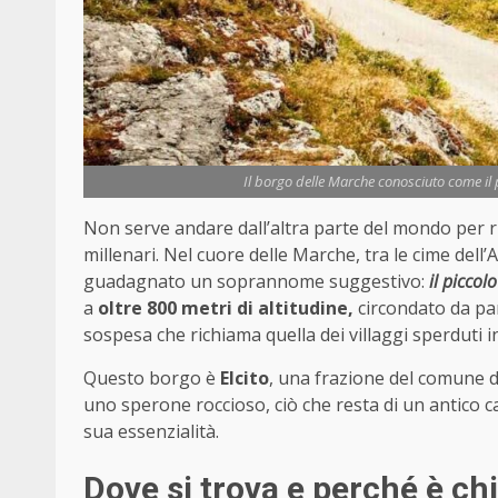
Il borgo delle Marche conosciuto come il p
Non serve andare dall’altra parte del mondo per r
millenari. Nel cuore delle Marche, tra le cime dell
guadagnato un soprannome suggestivo:
il piccol
a
oltre 800 metri di altitudine,
circondato da pa
sospesa che richiama quella dei villaggi sperduti i
Questo borgo è
Elcito
, una frazione del comune 
uno sperone roccioso, ciò che resta di un antico c
sua essenzialità.
Dove si trova e perché è ch