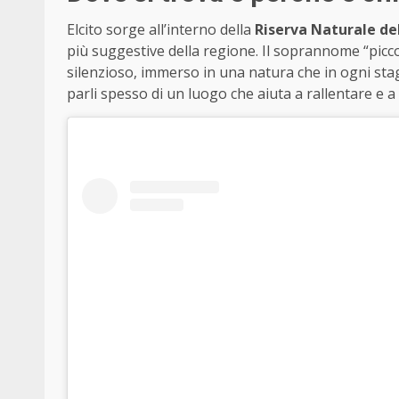
Elcito sorge all’interno della
Riserva Naturale de
più suggestive della regione. Il soprannome “piccol
silenzioso, immerso in una natura che in ogni stag
parli spesso di un luogo che aiuta a rallentare e a