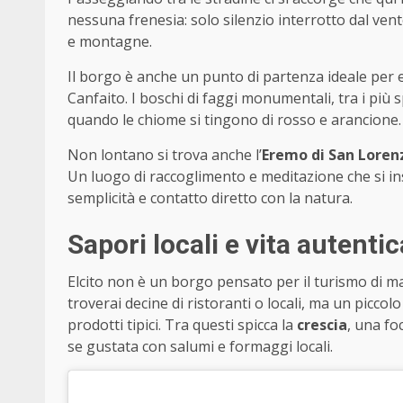
nessuna frenesia: solo silenzio interrotto dal vento
e montagne.
Il borgo è anche un punto di partenza ideale per es
Canfaito. I boschi di faggi monumentali, tra i più 
quando le chiome si tingono di rosso e arancione.
Non lontano si trova anche l’
Eremo di San Loren
Un luogo di raccoglimento e meditazione che si ins
semplicità e contatto diretto con la natura.
Sapori locali e vita autentic
Elcito non è un borgo pensato per il turismo di m
troverai decine di ristoranti o locali, ma un picco
prodotti tipici. Tra questi spicca la
crescia
, una fo
se gustata con salumi e formaggi locali.