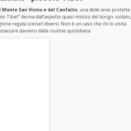
l Monte San Vicino e del Canfaito
, una delle aree protette
o Tibet” deriva dall’aspetto quasi mistico del borgo: isolato
ione regala scenari diversi. Non è un caso che chi lo visita
 staccare davvero dalla routine quotidiana.