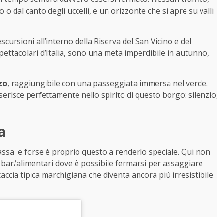
 o dal canto degli uccelli, e un orizzonte che si apre su valli
cursioni all’interno della Riserva del San Vicino e del
spettacolari d’Italia, sono una meta imperdibile in autunno,
zo
, raggiungibile con una passeggiata immersa nel verde.
erisce perfettamente nello spirito di questo borgo: silenzio
a
assa, e forse è proprio questo a renderlo speciale. Qui non
lo bar/alimentari dove è possibile fermarsi per assaggiare
caccia tipica marchigiana che diventa ancora più irresistibile