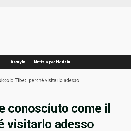
Lifestyle
Notizia per Notizia
iccolo Tibet, perché visitarlo adesso
he conosciuto come il
é visitarlo adesso