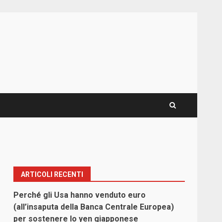
ARTICOLI RECENTI
Perché gli Usa hanno venduto euro
(all’insaputa della Banca Centrale Europea)
per sostenere lo yen giapponese