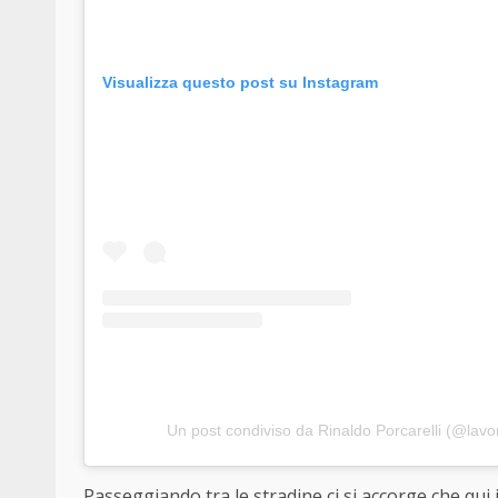
Visualizza questo post su Instagram
Un post condiviso da Rinaldo Porcarelli (@lavo
Passeggiando tra le stradine ci si accorge che qui