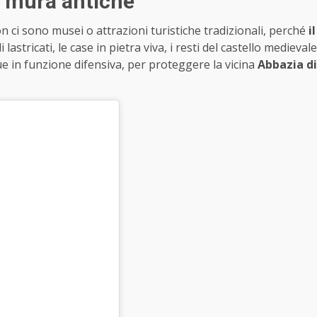
e mura antiche
n ci sono musei o attrazioni turistiche tradizionali, perché
il
li lastricati, le case in pietra viva, i resti del castello medievale
e in funzione difensiva, per proteggere la vicina
Abbazia di