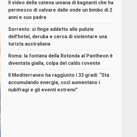
Il video della catena umana di bagnanti che ha
permesso di salvare dalle onde un bimbo di 2
anni e suo padre
Sorrento: si finge addetto alle pulizie
dell’hotel, deruba e cerca di violentare una
turista australiana
Roma: la fontana della Rotonda al Pantheon è
diventata gialla, colpa del caldo rovente
Il Mediterraneo ha raggiunto i 33 gradi: “Sta
accumulando energia, così aumentano i
nubifragi e gli eventi estremi”