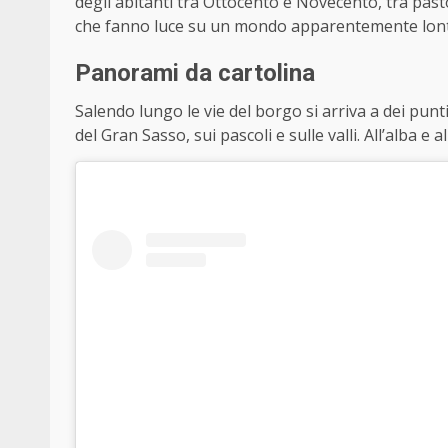
degli abitanti tra Ottocento e Novecento, tra pasto
che fanno luce su un mondo apparentemente lont
Panorami da cartolina
Salendo lungo le vie del borgo si arriva a dei pun
del Gran Sasso, sui pascoli e sulle valli. All’alba e