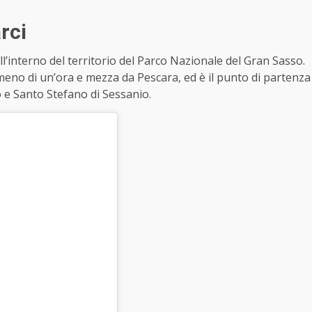
rci
all’interno del territorio del Parco Nazionale del Gran Sasso.
meno di un’ora e mezza da Pescara, ed è il punto di partenza
o e Santo Stefano di Sessanio.