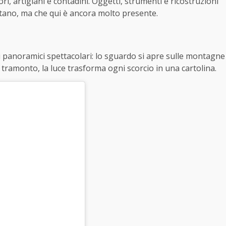
ri, artigiani e contadini. Oggetti, strumenti e ricostruzioni
ano, ma che qui è ancora molto presente.
ti panoramici spettacolari: lo sguardo si apre sulle montagne
 al tramonto, la luce trasforma ogni scorcio in una cartolina.