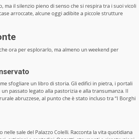
, ma il silenzio pieno di senso che si respira tra i suoi vicoli
e case arroccate, alcune oggi adibite a piccole strutture
onte
ualche ora per esplorarlo, ma almeno un weekend per
onservato
sfogliare un libro di storia. Gli edifici in pietra, i portali
di un passato legato alla pastorizia e alla transumanza. Il
urale abruzzese, al punto che è stato incluso tra “I Borghi
nelle sale del Palazzo Colelli. Racconta la vita quotidiana