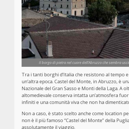
Il borgo di pietra nel cuore dell’Abruzzo che sembra uscit
Tra i tanti borghi d’Italia che resistono al tempo
un’altra epoca. Castel del Monte, in Abruzzo, è u
Nazionale del Gran Sasso e Monti della Laga. A olt
altomedievale conserva intatta un’atmosfera fuori
infiniti e una comunità viva che non ha dimenticato
Non a caso, è stato scelto anche come location per
non è il più famoso “Castel del Monte” della Pugl
assolutamente il viaggio.