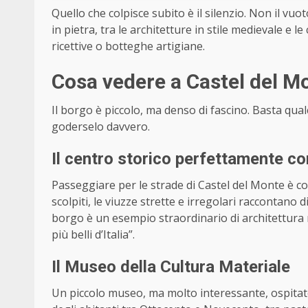
Quello che colpisce subito è il silenzio. Non il vuoto
in pietra, tra le architetture in stile medievale e l
ricettive o botteghe artigiane.
Cosa vedere a Castel del M
Il borgo è piccolo, ma denso di fascino. Basta q
goderselo davvero.
Il centro storico perfettamente c
Passeggiare per le strade di Castel del Monte è come 
scolpiti, le viuzze strette e irregolari raccontano 
borgo è un esempio straordinario di architettura r
più belli d’Italia”.
Il Museo della Cultura Materiale
Un piccolo museo, ma molto interessante, ospitato 