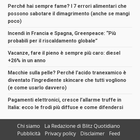
Perché hai sempre fame? I 7 errori alimentari che
possono sabotare il dimagrimento (anche se mangi
poco)
Incendi in Francia e Spagna, Greenpeace: “Più
probabili per il riscaldamento globale”
Vacanze, fare il pieno è sempre più caro: diesel
+26% in un anno
Macchie sulla pelle? Perché l’acido tranexamico è
diventato l’ingrediente skincare che tutti vogliono
(e come usarlo davvero)
Pagamenti elettronici, cresce l’allarme truffe in
Italia: ecco le frodi più diffuse e come difendersi
Chi siamo
La Redazione di Blitz Quotidiano
Pubblicità
Privacy policy
Disclaimer
Feed