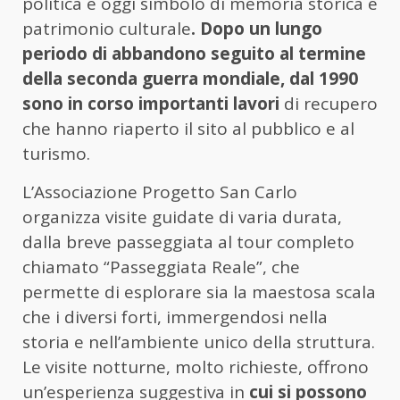
politica e oggi simbolo di memoria storica e
patrimonio culturale
. Dopo un lungo
periodo di abbandono seguito al termine
della seconda guerra mondiale, dal 1990
sono in corso importanti lavori
di recupero
che hanno riaperto il sito al pubblico e al
turismo.
L’Associazione Progetto San Carlo
organizza visite guidate di varia durata,
dalla breve passeggiata al tour completo
chiamato “Passeggiata Reale”, che
permette di esplorare sia la maestosa scala
che i diversi forti, immergendosi nella
storia e nell’ambiente unico della struttura.
Le visite notturne, molto richieste, offrono
un’esperienza suggestiva in
cui si possono