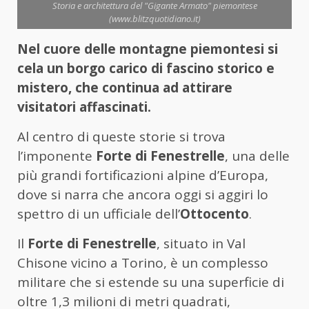
Storia e architettura del "Gigante Armato" piemontese
(www.blitzquotidiano.it)
Nel cuore delle montagne piemontesi si
cela un borgo carico di fascino storico e
mistero, che continua ad attirare
visitatori affascinati.
Al centro di queste storie si trova
l’imponente
Forte di Fenestrelle
, una delle
più grandi fortificazioni alpine d’Europa,
dove si narra che ancora oggi si aggiri lo
spettro di un ufficiale dell’
Ottocento
.
Il
Forte di Fenestrelle
, situato in Val
Chisone vicino a Torino, è un complesso
militare che si estende su una superficie di
oltre 1,3 milioni di metri quadrati,