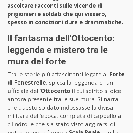
ascoltare racconti sulle vicende di
prigionieri e soldati che qui vissero,
spesso in condizioni dure e drammatiche.
Il fantasma dell’Ottocento:
leggenda e mistero tra le
mura del forte
Tra le storie più affascinanti legate al
Forte
di Fenestrelle
, spicca la leggenda di un
ufficiale dell’
Ottocento
il cui spirito si dice
ancora presente tra le sue mura. Si narra
che questo soldato indossasse la divisa
militare dell’epoca, completa di cappello a
cilindro, e che sia stato visto aggirarsi di
notte lungo la famosa
Scala Reale
con lo