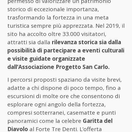
permesso di valorizzare un patrimonio
storico di eccezionale importanza,
trasformando la fortezza in una meta
turistica sempre più apprezzata. Nel 2019, il
sito ha accolto oltre 33.000 visitatori,
attratti sia dalla
rilevanza storica sia dalla
possibilità di partecipare a eventi culturali
e visite guidate organizzate
dall’Associazione Progetto San Carlo.
I percorsi proposti spaziano da visite brevi,
adatte a chi dispone di poco tempo, fino a
escursioni di molte ore che consentono di
esplorare ogni angolo della fortezza,
compresi sotterranei, casematte e punti
panoramici come la celebre
Garitta del
Diavolo
al Forte Tre Denti. L’offerta