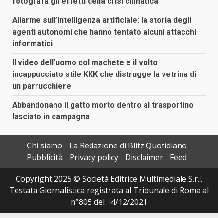
fotografa gli effetti della crisi climatica
Allarme sull’intelligenza artificiale: la storia degli
agenti autonomi che hanno tentato alcuni attacchi
informatici
Il video dell’uomo col machete e il volto
incappucciato stile KKK che distrugge la vetrina di
un parrucchiere
Abbandonano il gatto morto dentro al trasportino
lasciato in campagna
Chi siamo
La Redazione di Blitz Quotidiano
Pubblicità
Privacy policy
Disclaimer
Feed
Copyright 2025 © Società Editrice Multimediale S.r.l.
Testata Giornalistica registrata al Tribunale di Roma al
n°805 del 14/12/2021