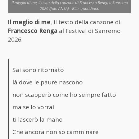
Il meglio di me, il testo della canzone di Francesco Renga a Sanremo
2026 (foto ANSA) - Blitz quotidiano
Il meglio di me
, il testo della canzone di
Francesco Renga
al Festival di Sanremo
2026.
Sai sono ritornato
là dove le paure nascono
non scapperò come ho sempre fatto
ma se lo vorrai
ti lascerò la mano
Che ancora non so camminare