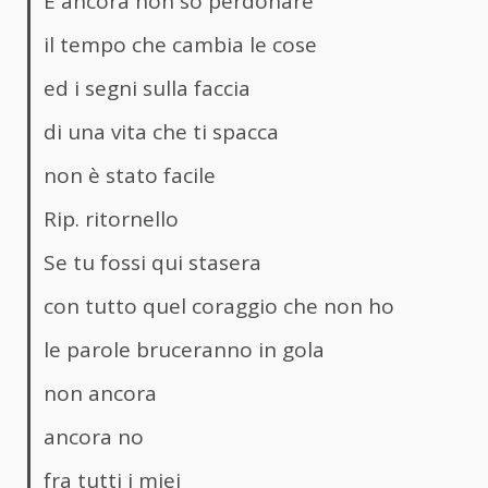
E ancora non so perdonare
il tempo che cambia le cose
ed i segni sulla faccia
di una vita che ti spacca
non è stato facile
Rip. ritornello
Se tu fossi qui stasera
con tutto quel coraggio che non ho
le parole bruceranno in gola
non ancora
ancora no
fra tutti i miei