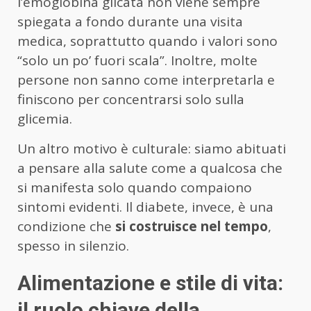
l’emoglobina glicata non viene sempre
spiegata a fondo durante una visita
medica, soprattutto quando i valori sono
“solo un po’ fuori scala”. Inoltre, molte
persone non sanno come interpretarla e
finiscono per concentrarsi solo sulla
glicemia.
Un altro motivo è culturale: siamo abituati
a pensare alla salute come a qualcosa che
si manifesta solo quando compaiono
sintomi evidenti. Il diabete, invece, è una
condizione che
si costruisce nel tempo
,
spesso in silenzio.
Alimentazione e stile di vita:
il ruolo chiave della