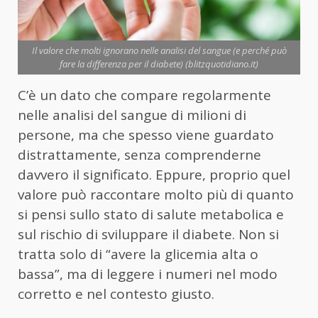
Il valore che molti ignorano nelle analisi del sangue (e perché può
fare la differenza per il diabete) (blitzquotidiano.it)
C’è un dato che compare regolarmente
nelle analisi del sangue di milioni di
persone, ma che spesso viene guardato
distrattamente, senza comprenderne
davvero il significato. Eppure, proprio quel
valore può raccontare molto più di quanto
si pensi sullo stato di salute metabolica e
sul rischio di sviluppare il diabete. Non si
tratta solo di “avere la glicemia alta o
bassa”, ma di leggere i numeri nel modo
corretto e nel contesto giusto.