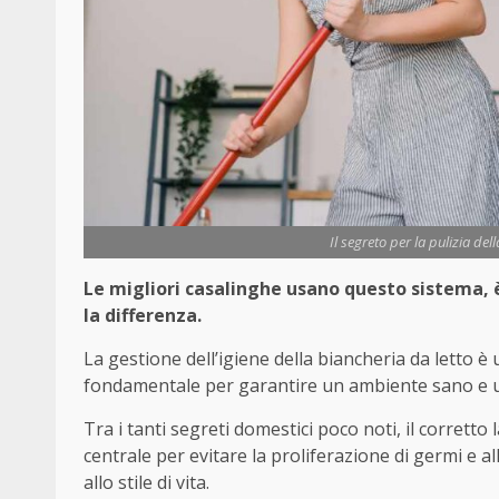
Il segreto per la pulizia del
Le migliori casalinghe usano questo sistema, è i
la differenza.
La gestione dell’igiene della biancheria da letto 
fondamentale per garantire un ambiente sano e un
Tra i tanti segreti domestici poco noti, il corret
centrale per evitare la proliferazione di germi e al
allo stile di vita.