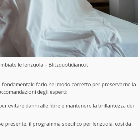
biate le lenzuola – Blitzquotidiano.it
 fondamentale farlo nel modo corretto per preservarne la
raccomandazioni degli esperti:
er evitare danni alle fibre e mantenere la brillantezza dei
se presente, il programma specifico per lenzuola, così da