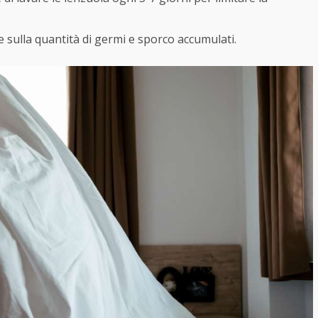
ce sulla quantità di germi e sporco accumulati.