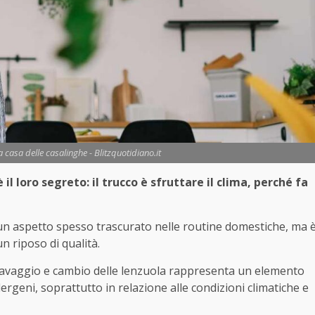
la casa delle casalinghe - Blitzquotidiano.it
l loro segreto: il trucco è sfruttare il clima, perché fa
è un aspetto spesso trascurato nelle routine domestiche, ma 
 riposo di qualità.
to lavaggio e cambio delle lenzuola rappresenta un elemento
lergeni, soprattutto in relazione alle condizioni climatiche e