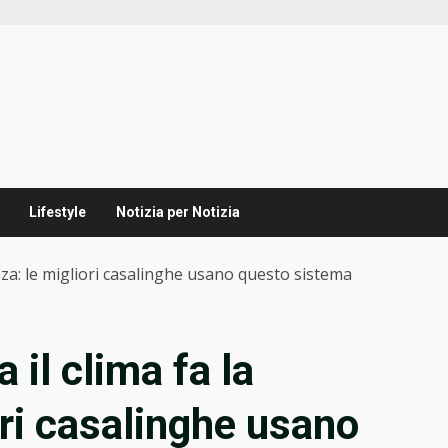
Lifestyle
Notizia per Notizia
enza: le migliori casalinghe usano questo sistema
 il clima fa la
ori casalinghe usano