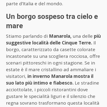
parte d’Italia e del mondo.
Un borgo sospeso tra cielo e
mare
Stiamo parlando di
Manarola,
una delle
più
suggestive località delle Cinque Terre.
Il
borgo, caratterizzato da casette colorate
incastonate su una scogliera rocciosa, offre
scenari pittoreschi in ogni stagione. Se in
estate è il mare cristallino ad ammaliare i
visitatori,
in inverno Manarola mostra il
suo lato più intimo e fiabesco.
Le stradine
acciottolate, i piccoli ristorantini dove
gustare le specialità liguri e il silenzio che
regna sovrano trasformano questa località