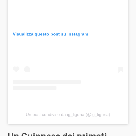
Visualizza questo post su Instagram
Un post condiviso da ig_liguria (@ig_liguria)