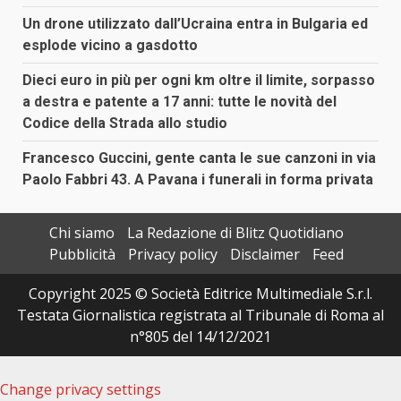
Un drone utilizzato dall’Ucraina entra in Bulgaria ed
esplode vicino a gasdotto
Dieci euro in più per ogni km oltre il limite, sorpasso
a destra e patente a 17 anni: tutte le novità del
Codice della Strada allo studio
Francesco Guccini, gente canta le sue canzoni in via
Paolo Fabbri 43. A Pavana i funerali in forma privata
Chi siamo
La Redazione di Blitz Quotidiano
Pubblicità
Privacy policy
Disclaimer
Feed
Copyright 2025 © Società Editrice Multimediale S.r.l.
Testata Giornalistica registrata al Tribunale di Roma al
n°805 del 14/12/2021
Change privacy settings