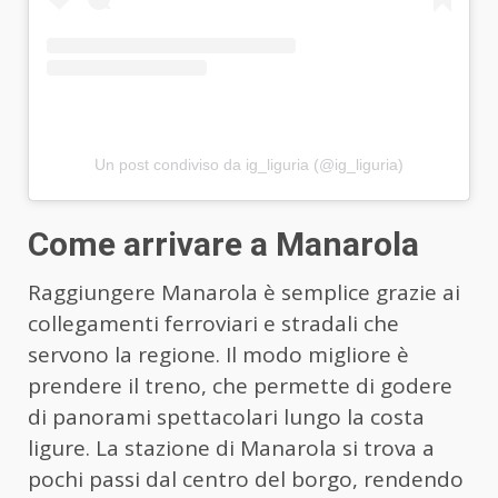
Un post condiviso da ig_liguria (@ig_liguria)
Come arrivare a Manarola
Raggiungere Manarola è semplice grazie ai
collegamenti ferroviari e stradali che
servono la regione. Il modo migliore è
prendere il treno, che permette di godere
di panorami spettacolari lungo la costa
ligure. La stazione di Manarola si trova a
pochi passi dal centro del borgo, rendendo