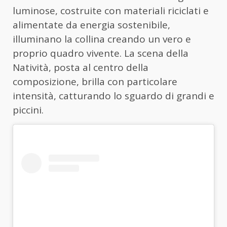
luminose, costruite con materiali riciclati e
alimentate da energia sostenibile,
illuminano la collina creando un vero e
proprio quadro vivente. La scena della
Natività, posta al centro della
composizione, brilla con particolare
intensità, catturando lo sguardo di grandi e
piccini.