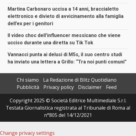
Martina Carbonaro uccisa a 14 anni, braccialetto
elettronico e divieto di avvicinamento alla famiglia
dell’ex per i genitori
Il video choc dell’influencer messicano che viene
ucciso durante una diretta su Tik Tok
Vannacci punta ai delusi di M5s, il suo centro studi
ha inviato una lettera a Grillo: “Tra noi punti comuni”
Chi siamo
La Redazione di Blitz Quotidiano
Pubblicità
Privacy policy
Disclaimer
Feed
Copyright 2025 © Società Editrice Multimediale S.r.l.
Testata Giornalistica registrata al Tribunale di Roma al
n°805 del 14/12/2021
Change privacy settings