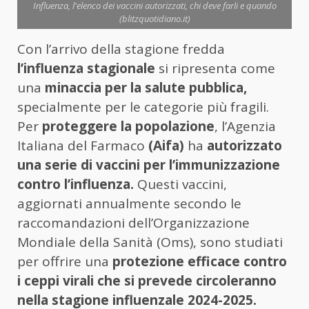
Influenza, l'elenco dei vaccini autorizzati, chi deve farli e quando
(blitzquotidiano.it)
Con l’arrivo della stagione fredda
l’influenza stagionale
si ripresenta come
una
minaccia per la salute pubblica,
specialmente per le categorie più fragili.
Per
proteggere la popolazione
, l’Agenzia
Italiana del Farmaco
(Aifa)
ha
autorizzato
una serie di vaccini per l’immunizzazione
contro l’influenza.
Questi vaccini,
aggiornati annualmente secondo le
raccomandazioni dell’Organizzazione
Mondiale della Sanità (Oms), sono studiati
per offrire una
protezione efficace contro
i ceppi virali che si prevede circoleranno
nella stagione influenzale 2024-2025.