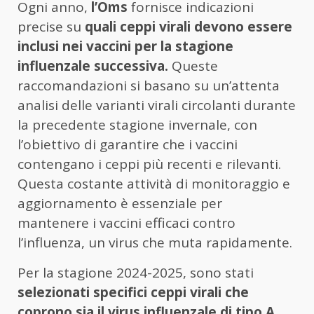
Ogni anno,
l’Oms
fornisce indicazioni
precise su
quali ceppi virali devono essere
inclusi nei vaccini per la stagione
influenzale successiva.
Queste
raccomandazioni si basano su un’attenta
analisi delle varianti virali circolanti durante
la precedente stagione invernale, con
l’obiettivo di garantire che i vaccini
contengano i ceppi più recenti e rilevanti.
Questa costante attività di monitoraggio e
aggiornamento è essenziale per
mantenere i vaccini efficaci contro
l’influenza, un virus che muta rapidamente.
Per la stagione 2024-2025, sono stati
selezionati specifici ceppi virali che
coprono sia il virus influenzale di tipo A