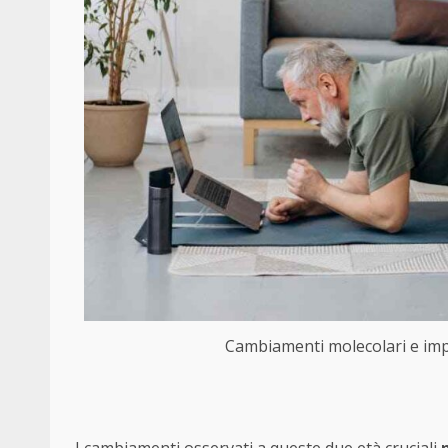
Cambiamenti molecolari e impli
I cambiamenti osservati a queste due età cruciali