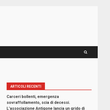
ARTICOLI RECENTI
Carceri bollenti, emergenza
sovraffollamento, scia di decessi.
L’associazione Antigone lancia un grido di