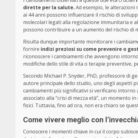
dirette per la salute.
Ad esempio, le alterazioni n
ai 44 anni possono influenzare il rischio di svilup
molecolari legati alla regolazione immunitaria e al
possono contribuire a un aumento del rischio di mal
Risulta dunque importante monitorare i cambiame
fornire
indizi preziosi su come prevenire o ges
riconoscere i cambiamenti che avvengono intorno 
modifiche dello stile di vita o terapie preventive, pe
Secondo Michael P. Snyder, PhD, professore di gen
autore principale dello studio, uno degli aspetti pi
cambiamenti più significativi si verificano intorn
associato alla “crisi di mezza età”, un momento i
fisici. Tuttavia, fino ad ora, non era chiaro se q
Come vivere meglio con l’invecch
Conoscere i momenti chiave in cui il corpo subisc