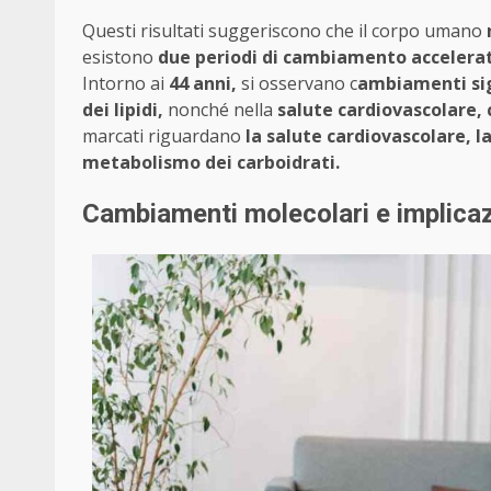
Questi risultati suggeriscono che il corpo umano
esistono
due periodi di cambiamento accelera
Intorno ai
44 anni,
si osservano c
ambiamenti sign
dei lipidi,
nonché nella
salute cardiovascolare,
marcati riguardano
la salute cardiovascolare, l
metabolismo dei carboidrati.
Cambiamenti molecolari e implicazi