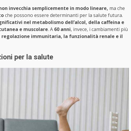
non invecchia semplicemente in modo lineare,
ma che
to
che possono essere determinanti per la salute futura.
ificativi nel metabolismo dell’alcol, della caffeina e
 cutanea e muscolare
. A
60 anni
, invece, i cambiamenti più
a regolazione immunitaria, la funzionalità renale e il
oni per la salute