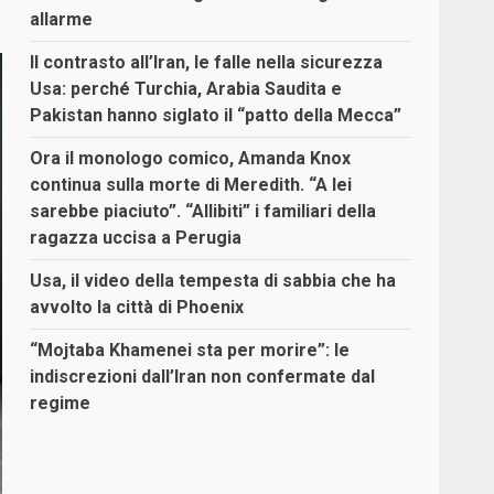
allarme
Il contrasto all’Iran, le falle nella sicurezza
Usa: perché Turchia, Arabia Saudita e
Pakistan hanno siglato il “patto della Mecca”
Ora il monologo comico, Amanda Knox
continua sulla morte di Meredith. “A lei
sarebbe piaciuto”. “Allibiti” i familiari della
ragazza uccisa a Perugia
Usa, il video della tempesta di sabbia che ha
avvolto la città di Phoenix
“Mojtaba Khamenei sta per morire”: le
indiscrezioni dall’Iran non confermate dal
regime