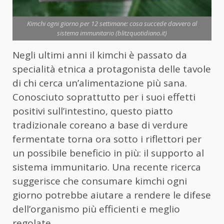
Kimchi ogni giorno per 12 settimane: cosa succede davvero al
sistema immunitario (blitzquotidiano.it)
Negli ultimi anni il kimchi è passato da
specialità etnica a protagonista delle tavole
di chi cerca un’alimentazione più sana.
Conosciuto soprattutto per i suoi effetti
positivi sull’intestino, questo piatto
tradizionale coreano a base di verdure
fermentate torna ora sotto i riflettori per
un possibile beneficio in più: il supporto al
sistema immunitario. Una recente ricerca
suggerisce che consumare kimchi ogni
giorno potrebbe aiutare a rendere le difese
dell’organismo più efficienti e meglio
regolate.