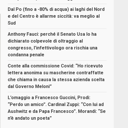
Dal Po (fino a -80% di acqua) ai laghi del Nord
e del Centro è allarme siccità: va meglio al
Sud
Anthony Fauci: perché il Senato Usa lo ha
dichiarato colpevole di oltraggio al
congresso, l’infettivologo ora rischia una
condanna penale
Conte alla commissione Covid: “Ho ricevuto
lettera anonima su mascherine contraffatte
che chiama in causa la stessa azienda scelta
dal Governo Meloni”
L’omaggio a Francesco Guccini, Prodi:
“Perdo un amico”. Cardinal Zuppi: “Con lui ad
Aushwitz e da Papa Francesco”. Morandi: “Se
n’è andato un poeta”