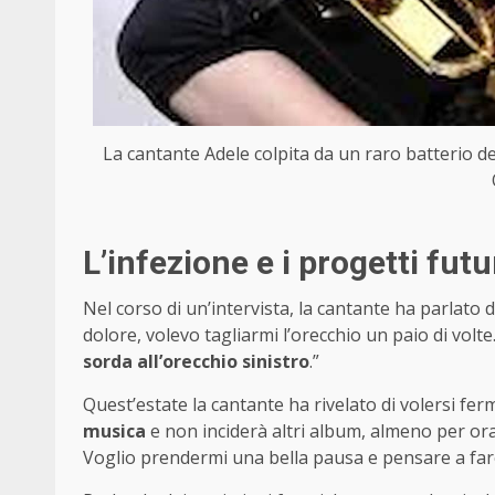
La cantante Adele colpita da un raro batterio de
L’infezione e i progetti futu
Nel corso di un’intervista, la cantante ha parlato d
dolore, volevo tagliarmi l’orecchio un paio di vol
sorda all’orecchio sinistro
.”
Quest’estate la cantante ha rivelato di volersi fe
musica
e non inciderà altri album, almeno per or
Voglio prendermi una bella pausa e pensare a fare