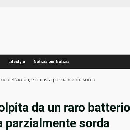
Lifestyle
Notizia per Notizia
erio dell’acqua, è rimasta parzialmente sorda
lpita da un raro batteri
ta parzialmente sorda