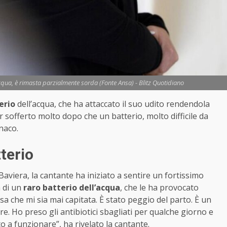
acqua, è rimasta parzialmente sorda (Fonte Ansa) - Blitz Quotidiano
erio
dell’acqua, che ha attaccato il suo udito rendendola
r sofferto molto dopo che un batterio, molto difficile da
naco.
terio
viera, la cantante ha iniziato a sentire un fortissimo
a di un
raro batterio dell’acqua
, che le ha provocato
sa che mi sia mai capitata. È stato peggio del parto. È un
are. Ho preso gli antibiotici sbagliati per qualche giorno e
to a funzionare”, ha rivelato la cantante.