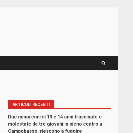
ARTICOLI RECENTI
o
Due minorenni di 13 e 14 anni trascinate e
molestate da tre giovani in pieno centro a
Campobasso, riescono a fuggire