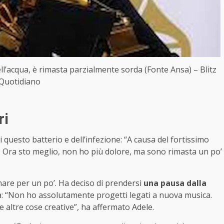
ll’acqua, è rimasta parzialmente sorda (Fonte Ansa) – Blitz
Quotidiano
ri
i questo batterio e dell’infezione: “A causa del fortissimo
te. Ora sto meglio, non ho più dolore, ma sono rimasta un po’
rmare per un po’. Ha deciso di prendersi
una pausa dalla
a: “Non ho assolutamente progetti legati a nuova musica.
 altre cose creative”, ha affermato Adele.