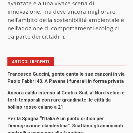
avanzate e a una vivace scena di
innovazione, ma deve ancora migliorare
nell’ambito della sostenibilità ambientale e
nell’adozione di comportamenti ecologici
da parte dei cittadini.
ARTICOLI RECENTI
Francesco Guccini, gente canta le sue canzoni in via
Paolo Fabbri 43. A Pavana i funerali in forma privata
Ancora caldo intenso al Centro-Sud, al Nord veloci e
forti temporali con rare grandinate: le città da
bollino rosso calano a 21
Per la Spagna “l’Italia è un punto critico per
l’immigrazione clandestina”. Scattano gli annunciati
controlli a campione alla frontiera