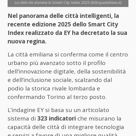
La città che domina lo Smart City Index 2025 (blitzquotidiano.it)
Nel panorama delle città intelligenti, la
recente edizione 2025 dello Smart City
Index realizzato da EY ha decretato la sua
nuova regina.
La città emiliana si conferma come il centro
urbano più avanzato sotto il profilo
dell’innovazione digitale, della sostenibilità
e dell’inclusione sociale, scalzando dal
podio la storica rivale lombarda e
confermando Torino al terzo posto.
L’indagine EY si basa su un articolato
sistema di
323 indicatori
che misurano la
capacità delle città di integrare tecnologia
e servizi a favore di una migliore qualità