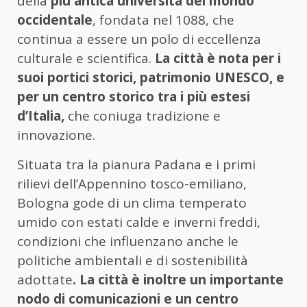
della
più antica università del mondo
occidentale
, fondata nel 1088, che
continua a essere un polo di eccellenza
culturale e scientifica.
La città è nota per i
suoi portici storici, patrimonio UNESCO, e
per un centro storico tra i più estesi
d’Italia,
che coniuga tradizione e
innovazione.
Situata tra la pianura Padana e i primi
rilievi dell’Appennino tosco-emiliano,
Bologna gode di un clima temperato
umido con estati calde e inverni freddi,
condizioni che influenzano anche le
politiche ambientali e di sostenibilità
adottate
. La città è inoltre un importante
nodo di comunicazioni e un centro