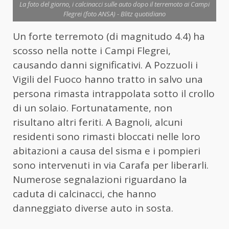
La foto del giorno, i calcinacci sulle auto dopo il terremoto ai Campi
Flegrei (foto ANSA) - Blitz quotidiano
Un forte terremoto (di magnitudo 4.4) ha
scosso nella notte i Campi Flegrei,
causando danni significativi. A Pozzuoli i
Vigili del Fuoco hanno tratto in salvo una
persona rimasta intrappolata sotto il crollo
di un solaio. Fortunatamente, non
risultano altri feriti. A Bagnoli, alcuni
residenti sono rimasti bloccati nelle loro
abitazioni a causa del sisma e i pompieri
sono intervenuti in via Carafa per liberarli.
Numerose segnalazioni riguardano la
caduta di calcinacci, che hanno
danneggiato diverse auto in sosta.