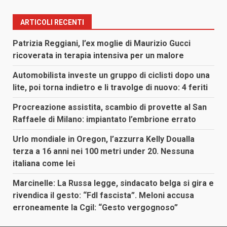
ARTICOLI RECENTI
Patrizia Reggiani, l’ex moglie di Maurizio Gucci
ricoverata in terapia intensiva per un malore
Automobilista investe un gruppo di ciclisti dopo una
lite, poi torna indietro e li travolge di nuovo: 4 feriti
Procreazione assistita, scambio di provette al San
Raffaele di Milano: impiantato l’embrione errato
Urlo mondiale in Oregon, l’azzurra Kelly Doualla
terza a 16 anni nei 100 metri under 20. Nessuna
italiana come lei
Marcinelle: La Russa legge, sindacato belga si gira e
rivendica il gesto: “FdI fascista”. Meloni accusa
erroneamente la Cgil: “Gesto vergognoso”