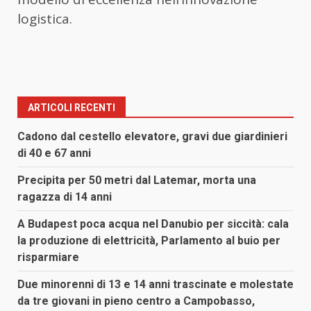
logistica.
ARTICOLI RECENTI
Cadono dal cestello elevatore, gravi due giardinieri
di 40 e 67 anni
Precipita per 50 metri dal Latemar, morta una
ragazza di 14 anni
A Budapest poca acqua nel Danubio per siccità: cala
la produzione di elettricità, Parlamento al buio per
risparmiare
Due minorenni di 13 e 14 anni trascinate e molestate
da tre giovani in pieno centro a Campobasso,