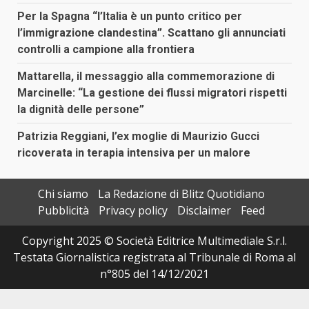
Per la Spagna “l’Italia è un punto critico per
l’immigrazione clandestina”. Scattano gli annunciati
controlli a campione alla frontiera
Mattarella, il messaggio alla commemorazione di
Marcinelle: “La gestione dei flussi migratori rispetti
la dignità delle persone”
Patrizia Reggiani, l’ex moglie di Maurizio Gucci
ricoverata in terapia intensiva per un malore
Chi siamo
La Redazione di Blitz Quotidiano
Pubblicità
Privacy policy
Disclaimer
Feed
Copyright 2025 © Società Editrice Multimediale S.r.l.
Testata Giornalistica registrata al Tribunale di Roma al
n°805 del 14/12/2021