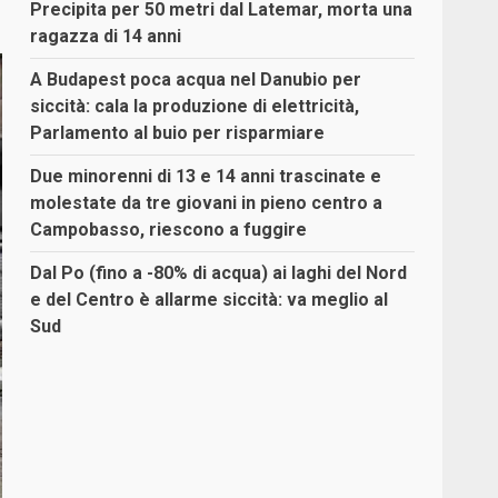
Precipita per 50 metri dal Latemar, morta una
ragazza di 14 anni
A Budapest poca acqua nel Danubio per
siccità: cala la produzione di elettricità,
Parlamento al buio per risparmiare
Due minorenni di 13 e 14 anni trascinate e
molestate da tre giovani in pieno centro a
Campobasso, riescono a fuggire
Dal Po (fino a -80% di acqua) ai laghi del Nord
e del Centro è allarme siccità: va meglio al
Sud