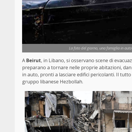
La foto del giorno, una famiglia in auto
A
Beirut
, in Libano, si osservano scene di evacuazi
preparano a tornare nelle proprie abitazioni, danne
in auto, pronti a lasciare edifici pericolanti. Il tutt
gruppo libanese Hezbollah.