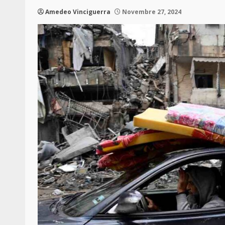
Amedeo Vinciguerra
Novembre 27, 2024