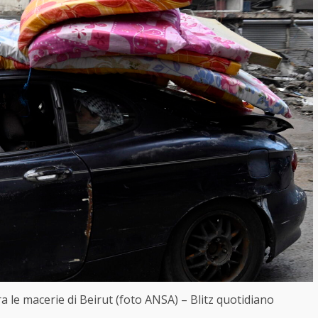
ra le macerie di Beirut (foto ANSA) – Blitz quotidiano