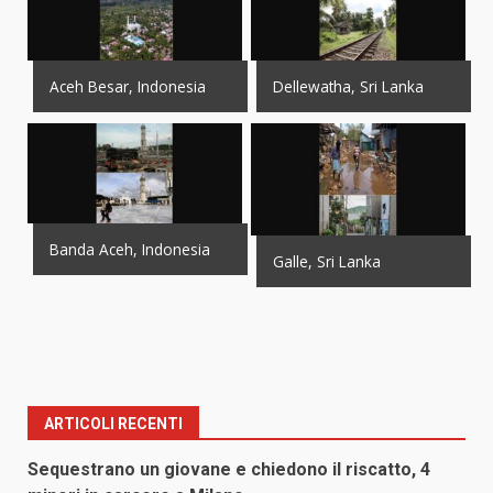
Aceh Besar, Indonesia
Dellewatha, Sri Lanka
Banda Aceh, Indonesia
Galle, Sri Lanka
ARTICOLI RECENTI
Sequestrano un giovane e chiedono il riscatto, 4