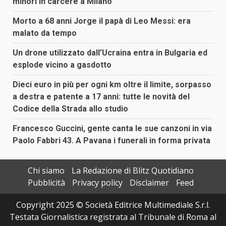
minori in carcere a Milano
Morto a 68 anni Jorge il papà di Leo Messi: era
malato da tempo
Un drone utilizzato dall’Ucraina entra in Bulgaria ed
esplode vicino a gasdotto
Dieci euro in più per ogni km oltre il limite, sorpasso
a destra e patente a 17 anni: tutte le novità del
Codice della Strada allo studio
Francesco Guccini, gente canta le sue canzoni in via
Paolo Fabbri 43. A Pavana i funerali in forma privata
Chi siamo
La Redazione di Blitz Quotidiano
Pubblicità
Privacy policy
Disclaimer
Feed
Copyright 2025 © Società Editrice Multimediale S.r.l.
Testata Giornalistica registrata al Tribunale di Roma al