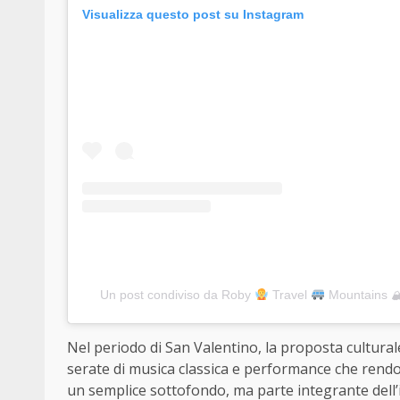
Visualizza questo post su Instagram
Un post condiviso da Roby
Travel
Mountains 
Nel periodo di San Valentino, la proposta culturale
serate di musica classica e performance che rendo
un semplice sottofondo, ma parte integrante dell’id