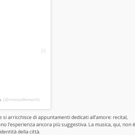
 (@mamyafterwork)
 si arricchisce di appuntamenti dedicati all’amore: recital,
no l’esperienza ancora più suggestiva. La musica, qui, non 
entità della città.