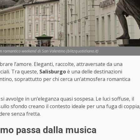
n romantico weekend di San Valentino (blitzquotidiano.it)
rare l’amore. Eleganti, raccolte, attraversate da una
ciali. Tra queste,
Salisburgo
è una delle destinazioni
ntino, soprattutto per chi cerca un’atmosfera romantica
e si avvolge in un’eleganza quasi sospesa. Le luci soffuse, il
i sullo sfondo creano il contesto ideale per una fuga di coppia
dere senza fretta.
ismo passa dalla musica