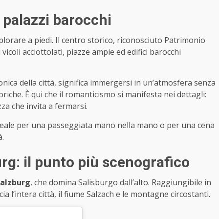
 e palazzi barocchi
lorare a piedi. Il centro storico, riconosciuto Patrimonio
coli acciottolati, piazze ampie ed edifici barocchi
nica della città, significa immergersi in un’atmosfera senza
iche. È qui che il romanticismo si manifesta nei dettagli:
za che invita a fermarsi.
, ideale per una passeggiata mano nella mano o per una cena
à.
rg: il punto più scenografico
salzburg
, che domina Salisburgo dall’alto. Raggiungibile in
 l’intera città, il fiume Salzach e le montagne circostanti.