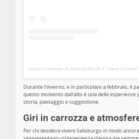
Durante l’inverno, e in particolare a febbraio, i
questo momento dall’alto è una delle esperienze pi
storia, paesaggio e suggestione.
Giri in carrozza e atmosfere
Per chi desidera vivere Salisburgo in modo ancora 
rappresentano un’esperienza classica ma sempre eff