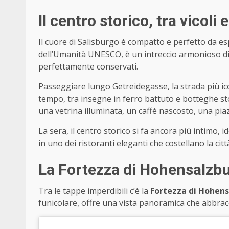
Il centro storico, tra vicoli
Il cuore di Salisburgo è compatto e perfetto da esp
dell’Umanità UNESCO, è un intreccio armonioso di vi
perfettamente conservati.
Passeggiare lungo Getreidegasse, la strada più ico
tempo, tra insegne in ferro battuto e botteghe stor
una vetrina illuminata, un caffè nascosto, una piaz
La sera, il centro storico si fa ancora più intimo
in uno dei ristoranti eleganti che costellano la citt
La Fortezza di Hohensalzbu
Tra le tappe imperdibili c’è la
Fortezza di Hohen
funicolare, offre una vista panoramica che abbraccia