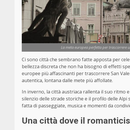
La meta europea perfetta per trascorrere u
Ci sono città che sembrano fatte apposta per celeb
bellezza discreta che non ha bisogno di effetti spe
europee più affascinanti per trascorrere San Vale
autentica, lontana dalle mete più affollate.
In inverno, la città austriaca rallenta il suo ritmo 
silenzio delle strade storiche e il profilo delle Alp
fatta di passeggiate, musica e momenti da condivi
Una città dove il romantic