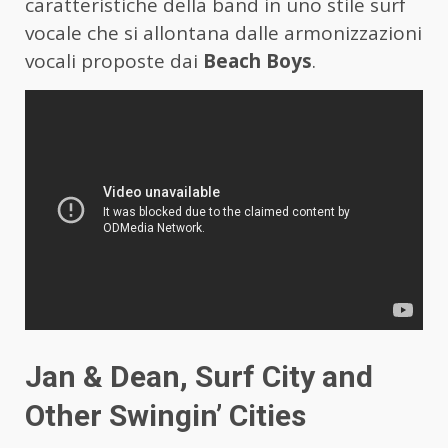
caratteristiche della band in uno stile surf
vocale che si allontana dalle armonizzazioni
vocali proposte dai
Beach Boys
.
Jan & Dean, Surf City and
Other Swingin’ Cities