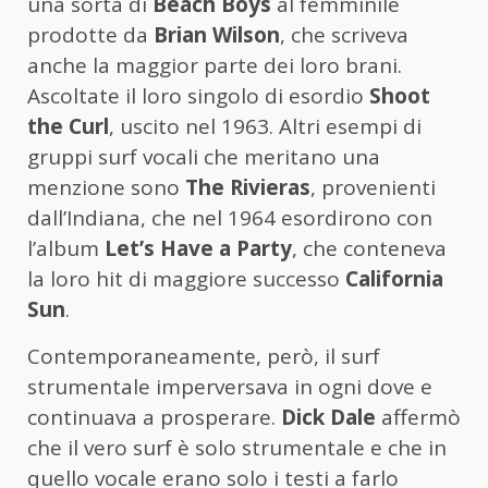
una sorta di
Beach Boys
al femminile
prodotte da
Brian Wilson
, che scriveva
anche la maggior parte dei loro brani.
Ascoltate il loro singolo di esordio
Shoot
the Curl
, uscito nel 1963. Altri esempi di
gruppi surf vocali che meritano una
menzione sono
The Rivieras
, provenienti
dall’Indiana, che nel 1964 esordirono con
l’album
Let’s Have a Party
, che conteneva
la loro hit di maggiore successo
California
Sun
.
Contemporaneamente, però, il surf
strumentale imperversava in ogni dove e
continuava a prosperare.
Dick Dale
affermò
che il vero surf è solo strumentale e che in
quello vocale erano solo i testi a farlo