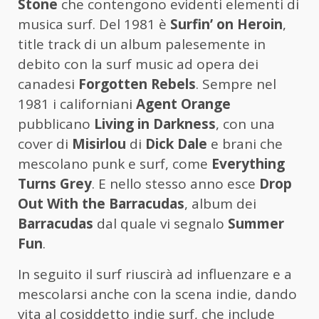
Stone
che contengono evidenti elementi di
musica surf. Del 1981 è
Surfin’ on Heroin
,
title track di un album palesemente in
debito con la surf music ad opera dei
canadesi
Forgotten Rebels
. Sempre nel
1981 i californiani
Agent Orange
pubblicano
Living in Darkness
, con una
cover di
Misirlou
di
Dick Dale
e brani che
mescolano punk e surf, come
Everything
Turns Grey
. E nello stesso anno esce
Drop
Out With the Barracudas
, album dei
Barracudas
dal quale vi segnalo
Summer
Fun
.
In seguito il surf riuscirà ad influenzare e a
mescolarsi anche con la scena indie, dando
vita al cosiddetto indie surf, che include