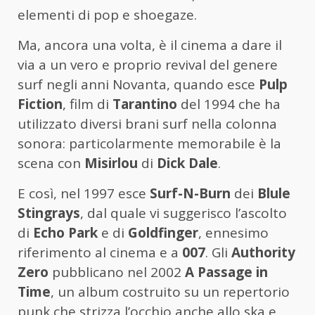
elementi di pop e shoegaze.
Ma, ancora una volta, è il cinema a dare il
via a un vero e proprio revival del genere
surf negli anni Novanta, quando esce
Pulp
Fiction
, film di
Tarantino
del 1994 che ha
utilizzato diversi brani surf nella colonna
sonora: particolarmente memorabile è la
scena con
Misirlou
di
Dick Dale
.
E così, nel 1997 esce
Surf-N-Burn
dei
Blule
Stingrays
, dal quale vi suggerisco l’ascolto
di
Echo Park
e di
Goldfinger
, ennesimo
riferimento al cinema e a
007
. Gli
Authority
Zero
pubblicano nel 2002
A Passage in
Time
, un album costruito su un repertorio
punk che strizza l’occhio anche allo ska e