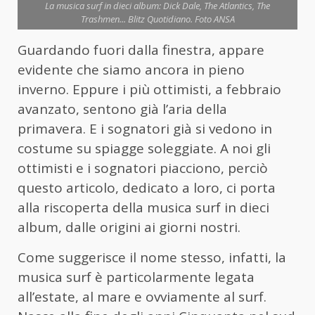
La musica surf in dieci album: Dick Dale, The Atlantics, The
Trashmen... Blitz Quotidiano. Foto ANSA
Guardando fuori dalla finestra, appare
evidente che siamo ancora in pieno
inverno. Eppure i più ottimisti, a febbraio
avanzato, sentono già l’aria della
primavera. E i sognatori già si vedono in
costume su spiagge soleggiate. A noi gli
ottimisti e i sognatori piacciono, perciò
questo articolo, dedicato a loro, ci porta
alla riscoperta della musica surf in dieci
album, dalle origini ai giorni nostri.
Come suggerisce il nome stesso, infatti, la
musica surf è particolarmente legata
all’estate, al mare e ovviamente al surf.