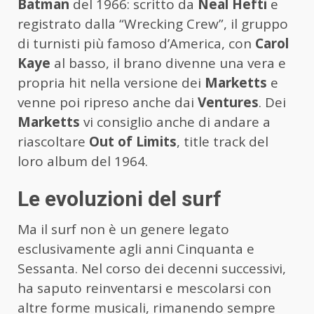
Batman
del 1966: scritto da
Neal Hefti
e
registrato dalla “Wrecking Crew”, il gruppo
di turnisti più famoso d’America, con
Carol
Kaye
al basso, il brano divenne una vera e
propria hit nella versione dei
Marketts
e
venne poi ripreso anche dai
Ventures
. Dei
Marketts
vi consiglio anche di andare a
riascoltare
Out of Limits
, title track del
loro album del 1964.
Le evoluzioni del surf
Ma il surf non è un genere legato
esclusivamente agli anni Cinquanta e
Sessanta. Nel corso dei decenni successivi,
ha saputo reinventarsi e mescolarsi con
altre forme musicali, rimanendo sempre