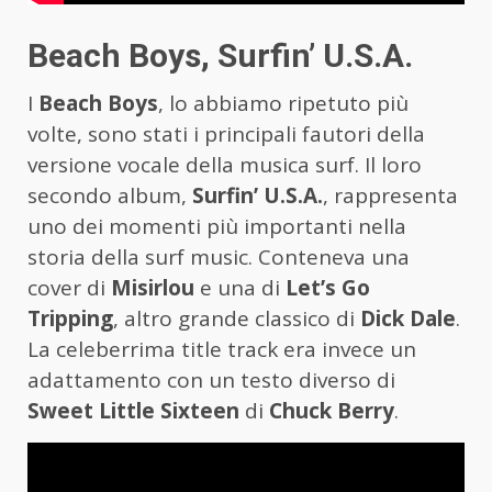
Beach Boys, Surfin’ U.S.A.
I
Beach Boys
, lo abbiamo ripetuto più
volte, sono stati i principali fautori della
versione vocale della musica surf. Il loro
secondo album,
Surfin’ U.S.A.
, rappresenta
uno dei momenti più importanti nella
storia della surf music. Conteneva una
cover di
Misirlou
e una di
Let’s Go
Tripping
, altro grande classico di
Dick Dale
.
La celeberrima title track era invece un
adattamento con un testo diverso di
Sweet Little Sixteen
di
Chuck Berry
.