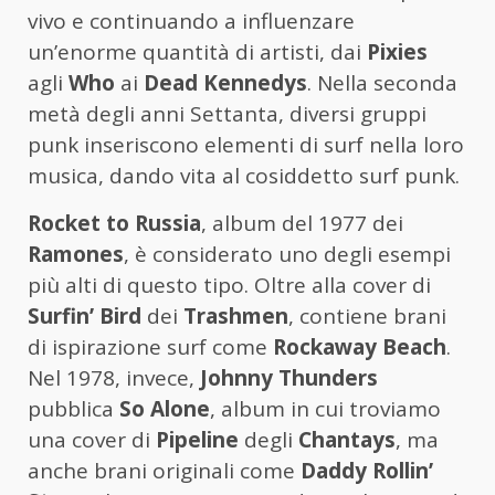
vivo e continuando a influenzare
un’enorme quantità di artisti, dai
Pixies
agli
Who
ai
Dead Kennedys
. Nella seconda
metà degli anni Settanta, diversi gruppi
punk inseriscono elementi di surf nella loro
musica, dando vita al cosiddetto surf punk.
Rocket to Russia
, album del 1977 dei
Ramones
, è considerato uno degli esempi
più alti di questo tipo. Oltre alla cover di
Surfin’ Bird
dei
Trashmen
, contiene brani
di ispirazione surf come
Rockaway Beach
.
Nel 1978, invece,
Johnny Thunders
pubblica
So Alone
, album in cui troviamo
una cover di
Pipeline
degli
Chantays
, ma
anche brani originali come
Daddy Rollin’