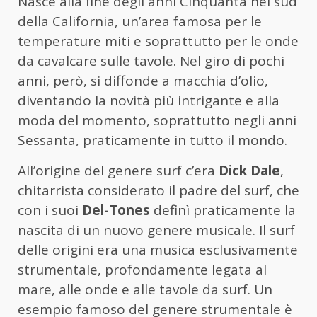
Nasce alla fine degli anni Cinquanta nel sud
della California, un’area famosa per le
temperature miti e soprattutto per le onde
da cavalcare sulle tavole. Nel giro di pochi
anni, però, si diffonde a macchia d’olio,
diventando la novità più intrigante e alla
moda del momento, soprattutto negli anni
Sessanta, praticamente in tutto il mondo.
All’origine del genere surf c’era
Dick Dale
,
chitarrista considerato il padre del surf, che
con i suoi
Del-Tones
definì praticamente la
nascita di un nuovo genere musicale. Il surf
delle origini era una musica esclusivamente
strumentale, profondamente legata al
mare, alle onde e alle tavole da surf. Un
esempio famoso del genere strumentale è