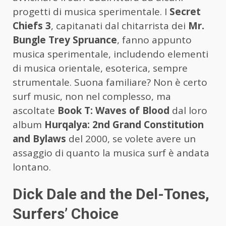
progetti di musica sperimentale. I
Secret
Chiefs 3
, capitanati dal chitarrista dei
Mr.
Bungle
Trey Spruance
, fanno appunto
musica sperimentale, includendo elementi
di musica orientale, esoterica, sempre
strumentale. Suona familiare? Non è certo
surf music, non nel complesso, ma
ascoltate
Book T: Waves of Blood
dal loro
album
Hurqalya: 2nd Grand Constitution
and Bylaws
del 2000, se volete avere un
assaggio di quanto la musica surf è andata
lontano.
Dick Dale and the Del-Tones,
Surfers’ Choice