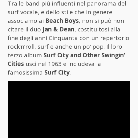
Tra le band più influenti nel panorama del
surf vocale, e dello stile che in genere
associamo ai
Beach Boys
, non si può non
citare il duo
Jan & Dean
, costituitosi alla
fine degli anni Cinquanta con un repertorio
rock’n’roll, surf e anche un po’ pop. Il loro
terzo album
Surf City and Other Swingin’
Cities
uscì nel 1963 e includeva la
famosissima
Surf City
.