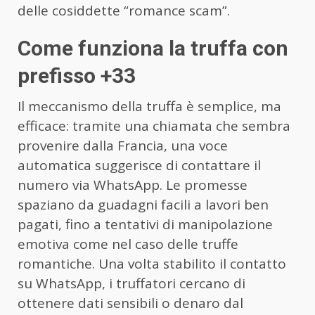
delle cosiddette “romance scam”.
Come funziona la truffa con
prefisso +33
Il meccanismo della truffa è semplice, ma
efficace: tramite una chiamata che sembra
provenire dalla Francia, una voce
automatica suggerisce di contattare il
numero via WhatsApp. Le promesse
spaziano da guadagni facili a lavori ben
pagati, fino a tentativi di manipolazione
emotiva come nel caso delle truffe
romantiche. Una volta stabilito il contatto
su WhatsApp, i truffatori cercano di
ottenere dati sensibili o denaro dal