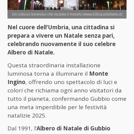
Un colosso luminoso che incanta il mondo (www.blitzquotidiano.it)
Nel cuore dell’Umbria, una cittadina si
prepara a vivere un Natale senza pari,
celebrando nuovamente il suo celebre
Albero di Natale.
Questa straordinaria installazione
luminosa torna a illuminare il
Monte
Ingino
, offrendo uno spettacolo di luci e
colori che richiama ogni anno visitatori da
tutto il pianeta, confermando Gubbio come
una meta imperdibile per le festività
natalizie 2025.
Dal 1991, l’
Albero di Natale di Gubbio