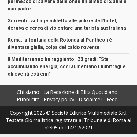
permesso di salvare dalle onde un bimbo di 2 anni e
suo padre
Sorrento: si finge addetto alle pulizie dell’hotel,
deruba e cerca di violentare una turista australiana
Roma: la fontana della Rotonda al Pantheon è
diventata gialla, colpa del caldo rovente
Il Mediterraneo ha raggiunto i 33 gradi: “Sta
accumulando energia, così aumentano i nubifragi e
gli eventi estremi”
Chi siamo
La Redazione di Blitz Quotidiano
Pubblicità
Privacy policy
Disclaimer
Feed
Copyright 2025 © Società Editrice Multimediale S.r.l.
Testata Giornalistica registrata al Tribunale di Roma al
n°805 del 14/12/2021