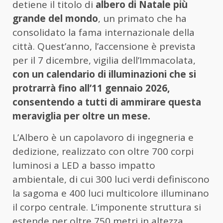
detiene il titolo di
albero di Natale più
grande del mondo
, un primato che ha
consolidato la fama internazionale della
città. Quest’anno, l’accensione è prevista
per il 7 dicembre, vigilia dell’Immacolata,
con un calendario di illuminazioni che si
protrarrà fino all’11 gennaio 2026,
consentendo a tutti di ammirare questa
meraviglia per oltre un mese.
L’Albero è un capolavoro di ingegneria e
dedizione, realizzato con oltre 700 corpi
luminosi a LED a basso impatto
ambientale, di cui 300 luci verdi definiscono
la sagoma e 400 luci multicolore illuminano
il corpo centrale. L’imponente struttura si
estende per oltre 750 metri in altezza,