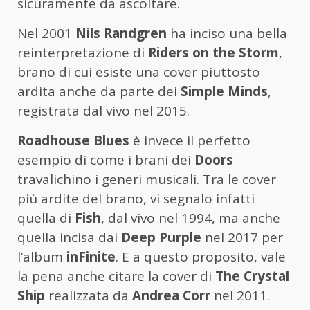
sicuramente da ascoltare.
Nel 2001
Nils Randgren
ha inciso una bella
reinterpretazione di
Riders on the Storm
,
brano di cui esiste una cover piuttosto
ardita anche da parte dei
Simple Minds
,
registrata dal vivo nel 2015.
Roadhouse Blues
è invece il perfetto
esempio di come i brani dei
Doors
travalichino i generi musicali. Tra le cover
più ardite del brano, vi segnalo infatti
quella di
Fish
, dal vivo nel 1994, ma anche
quella incisa dai
Deep Purple
nel 2017 per
l’album
inFinite
. E a questo proposito, vale
la pena anche citare la cover di
The Crystal
Ship
realizzata da
Andrea Corr
nel 2011.