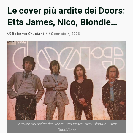
Le cover più ardite dei Doors:
Etta James, Nico, Blondie…
Roberto Cruciani
Gennaio 4, 2026
Le cover più ardite dei Doors: Etta James, Nico, Blondie... Blitz
Quotidiano