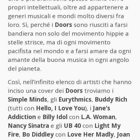
propri intellettuali, oltre ad appartenere a
generi musicali e mondi molto diversi fra
loro. Sì, perché i
Doors
sono riusciti a farsi
bandiera non solo del movimento hippie a
stelle strisce, ma di ogni movimento
pacifista nel mondo e a farsi amare da ogni
amante della buona musica in ogni angolo
del pianeta.
Così, nell’infinito elenco di artisti che hanno
inciso una cover dei
Doors
troviamo i
Simple Minds
, gli
Eurythmics
,
Buddy Rich
(tutti con
Hello, I Love You
), i
Jane’s
Addiction
e
Billy Idol
con
L.A. Woman
,
Nancy Sinatra
e gli
UB 40
con
Light My
Fire
,
Bo Diddley
con
Love Her Madly
,
Joan