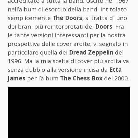
accreditato a tutta la band. Uscito nel 1967
nell’album di esordio della band, intitolato
semplicemente
The Doors
, si tratta di uno
dei brani più reinterpretati dei
Doors
. Fra
le tante versioni interessanti per la nostra
prospettiva delle cover ardite, vi segnalo in
particolare quella dei
Dread Zeppelin
del
1996. Ma la mia scelta di cover più ardita va
senza dubbio alla versione incisa da
Etta
James
per l’album
The Chess Box
del 2000.