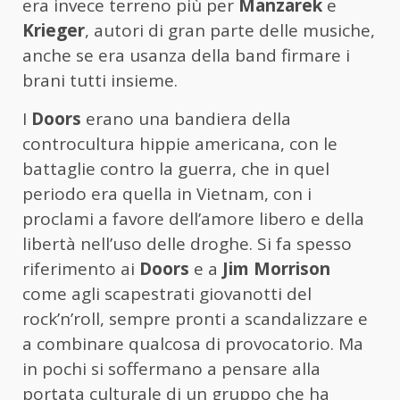
era invece terreno più per
Manzarek
e
Krieger
, autori di gran parte delle musiche,
anche se era usanza della band firmare i
brani tutti insieme.
I
Doors
erano una bandiera della
controcultura hippie americana, con le
battaglie contro la guerra, che in quel
periodo era quella in Vietnam, con i
proclami a favore dell’amore libero e della
libertà nell’uso delle droghe. Si fa spesso
riferimento ai
Doors
e a
Jim Morrison
come agli scapestrati giovanotti del
rock’n’roll, sempre pronti a scandalizzare e
a combinare qualcosa di provocatorio. Ma
in pochi si soffermano a pensare alla
portata culturale di un gruppo che ha