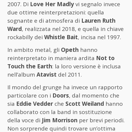
2007. Di
Love Her Madly
vi segnalo invece
due ottime reinterpretazioni: quella
sognante e di atmosfera di
Lauren Ruth
Ward
, realizzata nel 2018, e quella in chiave
rockabilly dei
Whistle Bait
, incisa nel 1997.
In ambito metal, gli
Opeth
hanno
reinterpretato in maniera ardita
Not to
Touch the Earth
: la loro versione è inclusa
nell’album
Atavist
del 2011.
Il mondo del grunge ha invece un rapporto
particolare con i
Doors
, dal momento che
sia
Eddie Vedder
che
Scott Weiland
hanno
collaborato con la band in sostituzione
della voce di
Jim Morrison
per brevi periodi.
Non sorprende quindi trovare un’ottima