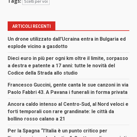
Tags:
Scelti per voi
ARTICOLI RECENTI
Un drone utilizzato dall’Ucraina entra in Bulgaria ed
esplode vicino a gasdotto
Dieci euro in più per ogni km oltre il limite, sorpasso
a destra e patente a 17 anni: tutte le novità del
Codice della Strada allo studio
Francesco Guccini, gente canta le sue canzoni in via
Paolo Fabbri 43. A Pavana i funerali in forma privata
Ancora caldo intenso al Centro-Sud, al Nord veloci e
forti temporali con rare grandinate: le città da
bollino rosso calano a 21
Per la Spagna “l’Italia è un punto critico per