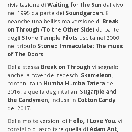
rivisitazione di
Waiting for the Sun
dal vivo
nel 1995 da parte dei
Soundgarden
. E
neanche una bellissima versione di
Break
on Through (To the Other Side)
da parte
degli
Stone Temple Pilots
uscita nel 2000
nel tributo
Stoned Immaculate: The music
of The Doors
.
Della stessa
Break on Through
vi segnalo
anche la cover dei tedeschi
Skameleon
,
contenuta in
Humba Humba Tatera
del
2016, e quella degli italiani
Sugarpie and
the Candymen
, inclusa in
Cotton Candy
del 2017.
Delle molte versioni di
Hello, I Love You
, vi
consiglio di ascoltare quella di
Adam Ant
,