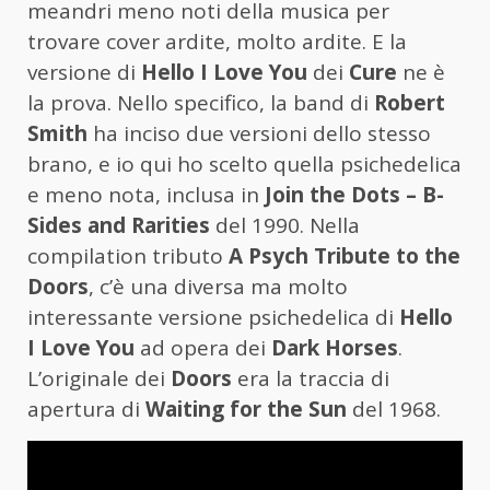
meandri meno noti della musica per
trovare cover ardite, molto ardite. E la
versione di
Hello I Love You
dei
Cure
ne è
la prova. Nello specifico, la band di
Robert
Smith
ha inciso due versioni dello stesso
brano, e io qui ho scelto quella psichedelica
e meno nota, inclusa in
Join the Dots – B-
Sides and Rarities
del 1990. Nella
compilation tributo
A Psych Tribute to the
Doors
, c’è una diversa ma molto
interessante versione psichedelica di
Hello
I Love You
ad opera dei
Dark Horses
.
L’originale dei
Doors
era la traccia di
apertura di
Waiting for the Sun
del 1968.