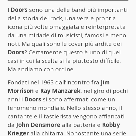
I
Doors
sono una delle band più importanti
della storia del rock, una vera e propria
icona più volte omaggiata e reinterpretata
da una miriade di musicisti, famosi e meno
noti. Ma quali sono le cover più ardite dei
Doors
? Certamente questo è uno di quei
casi in cui la scelta si fa piuttosto difficile.
Ma andiamo con ordine.
Fondati nel 1965 dall’incontro fra
Jim
Morrison
e
Ray Manzarek
, nel giro di pochi
anni i
Doors
si sono affermati come un
fenomeno mondiale. Nello stesso anno, il
cantante e il tastierista vengono affiancati
da
John Densmore
alla batteria e
Robby
Krieger
alla chitarra. Nonostante una serie