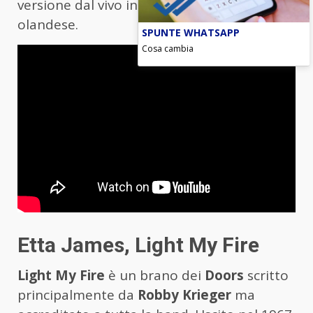
versione dal vivo in uno studio televisivo
olandese.
SPUNTE WHATSAPP
Cosa cambia
Etta James, Light My Fire
Light My Fire
è un brano dei
Doors
scritto
principalmente da
Robby Krieger
ma