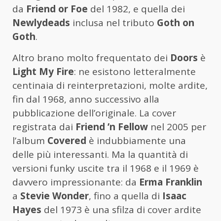
da
Friend or Foe
del 1982, e quella dei
Newlydeads
inclusa nel tributo
Goth on
Goth
.
Altro brano molto frequentato dei
Doors
è
Light My Fire
: ne esistono letteralmente
centinaia di reinterpretazioni, molte ardite,
fin dal 1968, anno successivo alla
pubblicazione dell’originale. La cover
registrata dai
Friend ’n Fellow
nel 2005 per
l’album
Covered
è indubbiamente una
delle più interessanti. Ma la quantità di
versioni funky uscite tra il 1968 e il 1969 è
davvero impressionante: da
Erma Franklin
a
Stevie Wonder
, fino a quella di
Isaac
Hayes
del 1973 è una sfilza di cover ardite