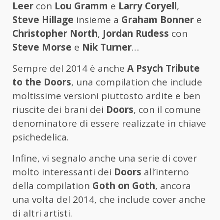
Leer
con
Lou Gramm
e
Larry Coryell
,
Steve Hillage
insieme a
Graham Bonner
e
Christopher North
,
Jordan Rudess
con
Steve Morse
e
Nik Turner
…
Sempre del 2014 è anche
A Psych Tribute
to the Doors
, una compilation che include
moltissime versioni piuttosto ardite e ben
riuscite dei brani dei
Doors
, con il comune
denominatore di essere realizzate in chiave
psichedelica.
Infine, vi segnalo anche una serie di cover
molto interessanti dei
Doors
all’interno
della compilation
Goth on Goth
, ancora
una volta del 2014, che include cover anche
di altri artisti.