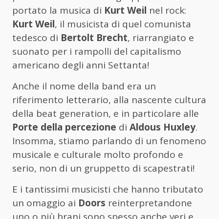
portato la musica di
Kurt Weil
nel rock:
Kurt Weil
, il musicista di quel comunista
tedesco di
Bertolt Brecht
, riarrangiato e
suonato per i rampolli del capitalismo
americano degli anni Settanta!
Anche il nome della band era un
riferimento letterario, alla nascente cultura
della beat generation, e in particolare alle
Porte della percezione
di
Aldous Huxley
.
Insomma, stiamo parlando di un fenomeno
musicale e culturale molto profondo e
serio, non di un gruppetto di scapestrati!
E i tantissimi musicisti che hanno tributato
un omaggio ai
Doors
reinterpretandone
uno o più brani sono spesso anche veri e