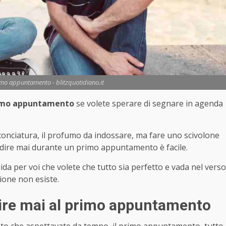
imo appuntamento - blitzquotidiano.it
primo appuntamento
se volete sperare di segnare in agenda
’acconciatura, il profumo da indossare, ma fare uno scivolone
dire mai durante un primo appuntamento è facile.
a per voi che volete che tutto sia perfetto e vada nel verso
ione non esiste.
 dire mai al primo appuntamento