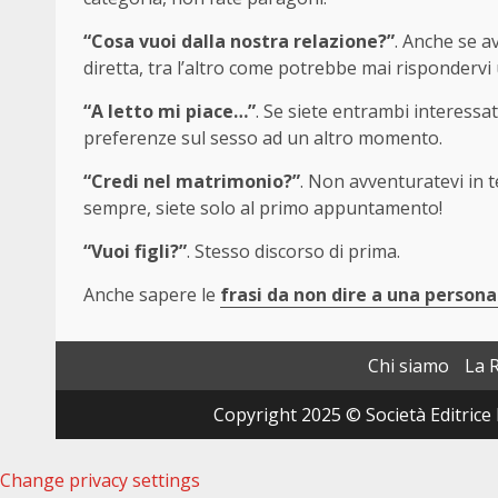
“Cosa vuoi dalla nostra relazione?”
. Anche se a
diretta, tra l’altro come potrebbe mai risponderv
“A letto mi piace…”
. Se siete entrambi interessa
preferenze sul sesso ad un altro momento.
“Credi nel matrimonio?”
. Non avventuratevi in 
sempre, siete solo al primo appuntamento!
“Vuoi figli?”
. Stesso discorso di prima.
Anche sapere le
frasi da non dire a una persona
Chi siamo
La 
Copyright 2025 © Società Editrice 
Change privacy settings