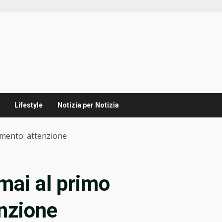
Lifestyle
Notizia per Notizia
amento: attenzione
 mai al primo
nzione