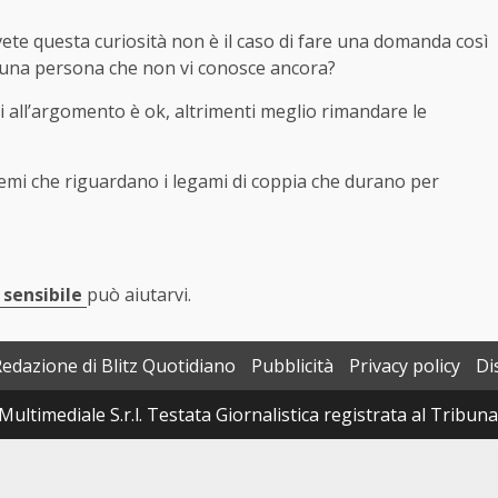
vete questa curiosità non è il caso di fare una domanda così
i una persona che non vi conosce ancora?
ti all’argomento è ok, altrimenti meglio rimandare le
temi che riguardano i legami di coppia che durano per
 sensibile
può aiutarvi.
Redazione di Blitz Quotidiano
Pubblicità
Privacy policy
Di
Multimediale S.r.l. Testata Giornalistica registrata al Tribun