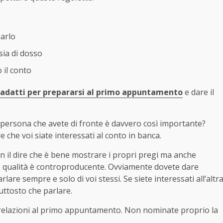
arlo
sia di dosso
 il conto
i adatti per prepararsi al primo appuntamento
e dare il
persona che avete di fronte è davvero così importante?
he voi siate interessati al conto in banca.
on il dire che è bene mostrare i propri pregi ma anche
olo qualità è controproducente. Ovviamente dovete dare
rlare sempre e solo di voi stessi. Se siete interessati all’altr
uttosto che parlare.
e relazioni al primo appuntamento. Non nominate proprio la