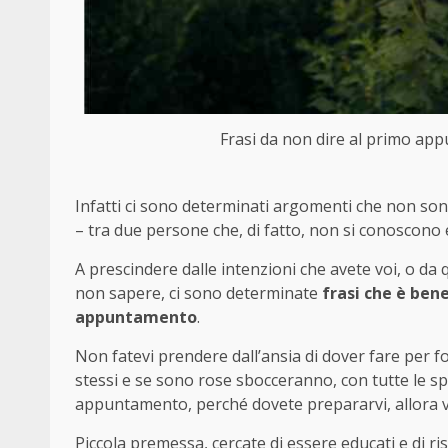
Frasi da non dire al primo app
Infatti ci sono determinati argomenti che non so
– tra due persone che, di fatto, non si conoscono e
A prescindere dalle intenzioni che avete voi, o da
non sapere, ci sono determinate
frasi che è ben
appuntamento
.
Non fatevi prendere dall’ansia di dover fare per for
stessi e se sono rose sbocceranno, con tutte le spi
appuntamento, perché dovete prepararvi, allora 
Piccola premessa, cercate di essere educati e di ri