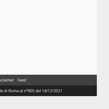
sclaimer
Feed
ale di Roma al n°805 del 14/12/2021