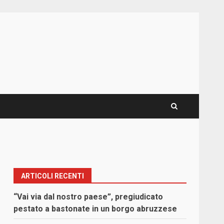
ARTICOLI RECENTI
“Vai via dal nostro paese”, pregiudicato
pestato a bastonate in un borgo abruzzese