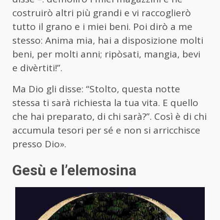
costruirò altri più grandi e vi raccoglierò
tutto il grano e i miei beni. Poi dirò a me
stesso: Anima mia, hai a disposizione molti
beni, per molti anni; ripòsati, mangia, bevi
e divèrtiti!”.
Ma Dio gli disse: “Stolto, questa notte
stessa ti sarà richiesta la tua vita. E quello
che hai preparato, di chi sarà?”. Così è di chi
accumula tesori per sé e non si arricchisce
presso Dio».
Gesù e l’elemosina