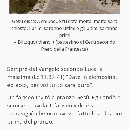
Gesù disse: A chiunque fu dato molto, molto sarà
chiesto, i primi saranno ultimi e gli ultimi saranno
primi
– Blitzquotidiano.it (battesimo di Gesù secondo
Piero della Francesca)
Sempre dal Vangelo secondo Luca la
massima (Lc 11,37-41) “Date in elemosina,
ed ecco, per voi tutto sarà puro”.
Un fariseo invitò a pranzo Gesù. Egli andò e
si mise a tavola. Il fariseo vide e si
meravigliò che non avesse fatto le abluzioni
prima del pranzo.