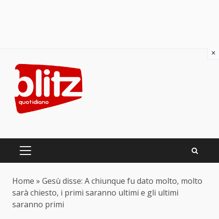
×
Skip
to
content
PRIMARY
MENU
Home
»
Gesù disse: A chiunque fu dato molto, molto
sarà chiesto, i primi saranno ultimi e gli ultimi
saranno primi