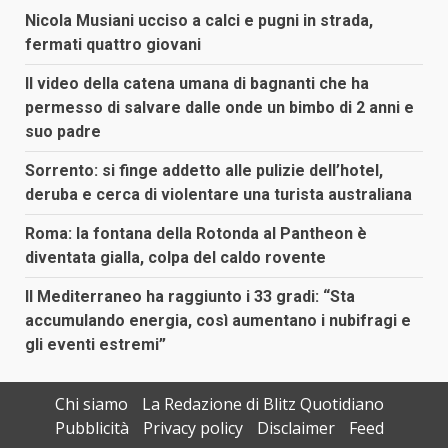
Nicola Musiani ucciso a calci e pugni in strada,
fermati quattro giovani
Il video della catena umana di bagnanti che ha
permesso di salvare dalle onde un bimbo di 2 anni e
suo padre
Sorrento: si finge addetto alle pulizie dell’hotel,
deruba e cerca di violentare una turista australiana
Roma: la fontana della Rotonda al Pantheon è
diventata gialla, colpa del caldo rovente
Il Mediterraneo ha raggiunto i 33 gradi: “Sta
accumulando energia, così aumentano i nubifragi e
gli eventi estremi”
Chi siamo
La Redazione di Blitz Quotidiano
Pubblicità
Privacy policy
Disclaimer
Feed